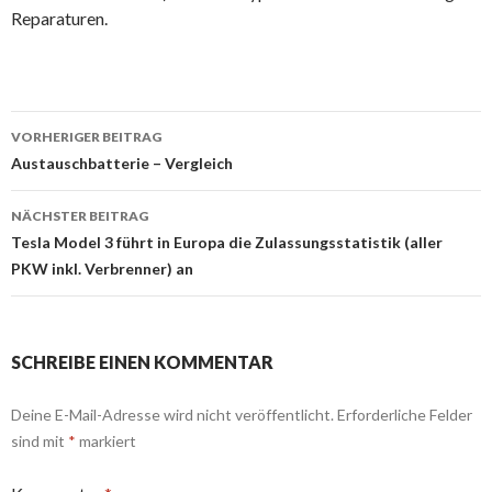
Reparaturen.
Beitrags-
VORHERIGER BEITRAG
Navigation
Austauschbatterie – Vergleich
NÄCHSTER BEITRAG
Tesla Model 3 führt in Europa die Zulassungsstatistik (aller
PKW inkl. Verbrenner) an
SCHREIBE EINEN KOMMENTAR
Deine E-Mail-Adresse wird nicht veröffentlicht.
Erforderliche Felder
sind mit
*
markiert