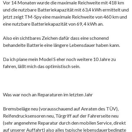
Vor 14 Monaten wurde die maximale Reichweite mit 418 km
und die nutzbare Batteriekapazität mit 63,4 kWh ermittelt und
jetzt zeigt TM-Spy eine maximale Reichweite von 460 km und
eine nutzbare Batteriekapazität von 69, 4 kWh an.
Also ein sichtbares Zeichen dafür dass eine schonend
behandelte Batterie eine längere Lebensdauer haben kann.
Da ich plane mein Model S eher noch weitere 10 Jahre zu
fahren, läßt mich das optimistisch sein.
Was war noch an Reparaturen im letzten Jahr
Bremsbeläge neu (vorausschauend auf Anraten des TÜV),
Reifendrucksensoren neu, Türgriff auf der Fahrerseite neu
(sehr angenehme Reparatur durch den mobilen Service, direkt
auf unserer Auffahrt) also alles typische lebensdauerbedingte