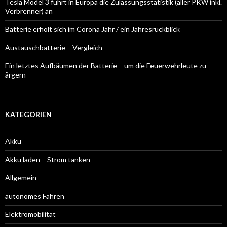
Tesla Model 3 führt in Europa die Zulassungsstatistik (aller PKW inkl.
Verbrenner) an
Batterie erholt sich im Corona Jahr / ein Jahresrückblick
Austauschbatterie – Vergleich
Ein letztes Aufbäumen der Batterie – um die Feuerwehrleute zu
ärgern
KATEGORIEN
Akku
Akku laden – Strom tanken
Allgemein
autonomes Fahren
Elektromobilität