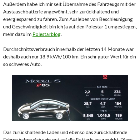
Außerdem habe ich mir seit Übernahme des Fahrzeugs mit der
Austauschbatterie angewöhnt, sehr zurückhaltend und
energiesparend zu fahren. Zum Ausleben von Beschleunigung
und Geschwindigkeit bin ich ja auf den Polestar 1 umgestiegen,
mehr dazu im
Poles
tarblog
.
Durchschnittsverbrauch innerhalb der letzten 14 Monate war
deshalb auch nur 18,9 kWh/100 km. Ein sehr guter Wert für ein
so schweres Auto.
Das zurückhaltende Laden und ebenso das zurückhaltende
Fahren haben sich sehr gut auf die Batterie ausgewirkt. Diese