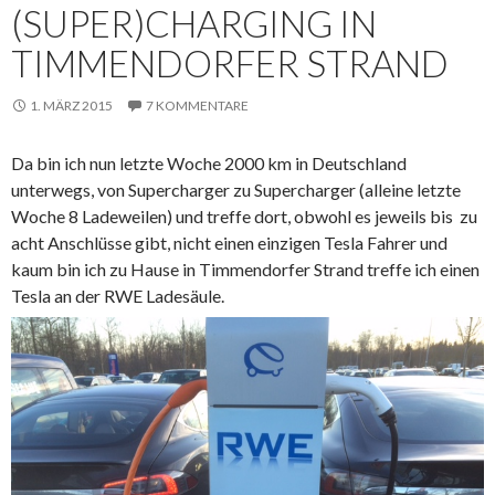
(SUPER)CHARGING IN
TIMMENDORFER STRAND
1. MÄRZ 2015
7 KOMMENTARE
Da bin ich nun letzte Woche 2000 km in Deutschland
unterwegs, von Supercharger zu Supercharger (alleine letzte
Woche 8 Ladeweilen) und treffe dort, obwohl es jeweils bis zu
acht Anschlüsse gibt, nicht einen einzigen Tesla Fahrer und
kaum bin ich zu Hause in Timmendorfer Strand treffe ich einen
Tesla an der RWE Ladesäule.