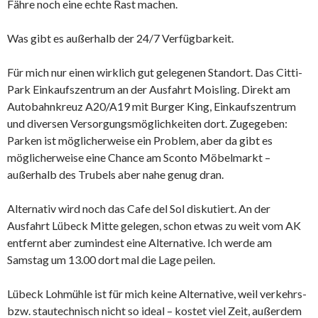
Fähre noch eine echte Rast machen.
Was gibt es außerhalb der 24/7 Verfügbarkeit.
Für mich nur einen wirklich gut gelegenen Standort. Das Citti-
Park Einkaufszentrum an der Ausfahrt Moisling. Direkt am
Autobahnkreuz A20/A19 mit Burger King, Einkaufszentrum
und diversen Versorgungsmöglichkeiten dort. Zugegeben:
Parken ist möglicherweise ein Problem, aber da gibt es
möglicherweise eine Chance am Sconto Möbelmarkt –
außerhalb des Trubels aber nahe genug dran.
Alternativ wird noch das Cafe del Sol diskutiert. An der
Ausfahrt Lübeck Mitte gelegen, schon etwas zu weit vom AK
entfernt aber zumindest eine Alternative. Ich werde am
Samstag um 13.00 dort mal die Lage peilen.
Lübeck Lohmühle ist für mich keine Alternative, weil verkehrs-
bzw. stautechnisch nicht so ideal – kostet viel Zeit, außerdem