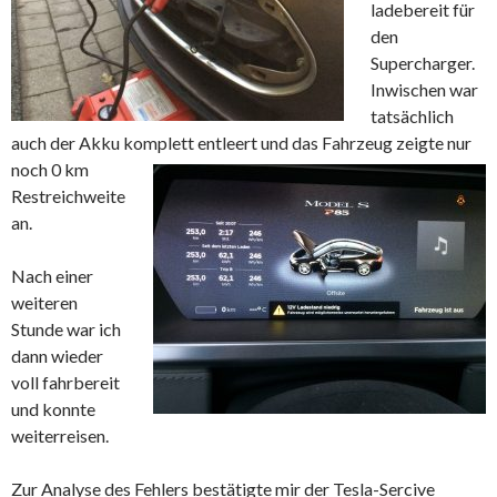
ladebereit für
den
Supercharger.
Inwischen war
tatsächlich
auch der Akku komplett entleert und das Fahrzeug zeigte nur
noch 0 km
Restreichweite
an.
Nach einer
weiteren
Stunde war ich
dann wieder
voll fahrbereit
und konnte
weiterreisen.
Zur Analyse des Fehlers bestätigte mir der Tesla-Sercive