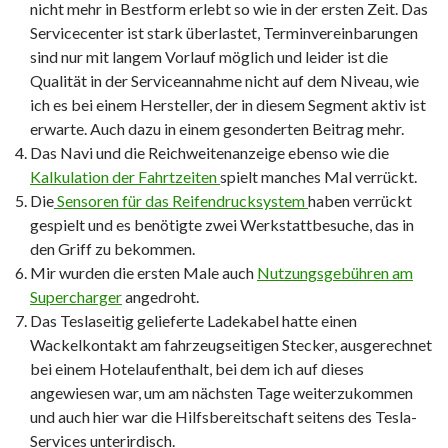
nicht mehr in Bestform erlebt so wie in der ersten Zeit. Das
Servicecenter ist stark überlastet, Terminvereinbarungen
sind nur mit langem Vorlauf möglich und leider ist die
Qualität in der Serviceannahme nicht auf dem Niveau, wie
ich es bei einem Hersteller, der in diesem Segment aktiv ist
erwarte. Auch dazu in einem gesonderten Beitrag mehr.
Das Navi und die Reichweitenanzeige ebenso wie die
Kalkulation der Fahrtzeiten
spielt manches Mal verrückt.
Die
Sensoren für das Reifendrucksystem
haben verrückt
gespielt und es benötigte zwei Werkstattbesuche, das in
den Griff zu bekommen.
Mir wurden die ersten Male auch
Nutzungsgebühren am
Supercharger
angedroht.
Das Teslaseitig gelieferte Ladekabel hatte einen
Wackelkontakt am fahrzeugseitigen Stecker, ausgerechnet
bei einem Hotelaufenthalt, bei dem ich auf dieses
angewiesen war, um am nächsten Tage weiterzukommen
und auch hier war die Hilfsbereitschaft seitens des Tesla-
Services unterirdisch.