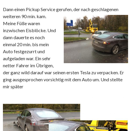
Dann einen Pickup Service gerufen, der nach geschlagenen
weiteren
90 min. kam.
Meine Füße waren
inzwischen Eisblöcke. Und
dann dauerte es noch
einmal 20 min. bis mein
Auto festgezurrt und
aufgeladen war. Ein sehr
netter Fahrer im Übrigen,
der ganz wild darauf war seinen ersten Tesla zu verpacken. Er
ging ausgesprochen vorsichtig mit dem Auto um. Und stellte
mir später