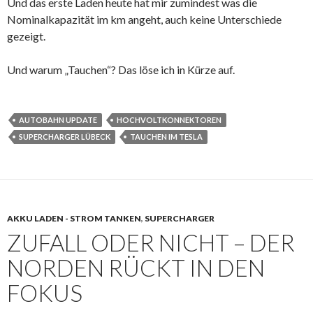
Und das erste Laden heute hat mir zumindest was die
Nominalkapazität im km angeht, auch keine Unterschiede
gezeigt.
Und warum „Tauchen“? Das löse ich in Kürze auf.
AUTOBAHN UPDATE
HOCHVOLTKONNEKTOREN
SUPERCHARGER LÜBECK
TAUCHEN IM TESLA
AKKU LADEN - STROM TANKEN
,
SUPERCHARGER
ZUFALL ODER NICHT – DER
NORDEN RÜCKT IN DEN
FOKUS