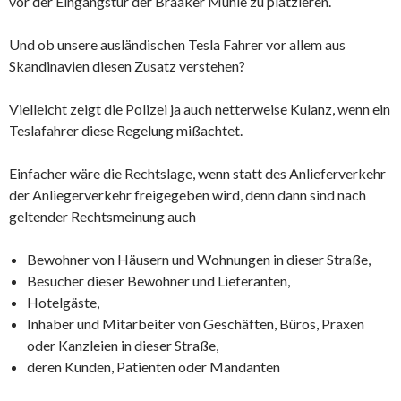
vor der Eingangstür der Braaker Mühle zu platzieren.
Und ob unsere ausländischen Tesla Fahrer vor allem aus
Skandinavien diesen Zusatz verstehen?
Vielleicht zeigt die Polizei ja auch netterweise Kulanz, wenn ein
Teslafahrer diese Regelung mißachtet.
Einfacher wäre die Rechtslage, wenn statt des Anlieferverkehr
der Anliegerverkehr freigegeben wird, denn dann sind nach
geltender Rechtsmeinung auch
Bewohner von Häusern und Wohnungen in dieser Straße,
Besucher dieser Bewohner und Lieferanten,
Hotelgäste,
Inhaber und Mitarbeiter von Geschäften, Büros, Praxen
oder Kanzleien in dieser Straße,
deren Kunden, Patienten oder Mandanten