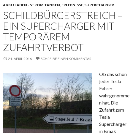
AKKU LADEN - STROM TANKEN
,
ERLEBNISSE
,
SUPERCHARGER
SCHILDBÜRGERSTREICH –
EIN SUPERCHARGER MIT
TEMPORÄREM
ZUFAHRTVERBOT
21. APRIL 2016
SCHREIBE EINEN KOMMENTAR
Ob das schon
jeder Tesla
Fahrer
wahrgenomme
n hat. Die
Zufahrt zum
Tesla
Supercharger
in Braak