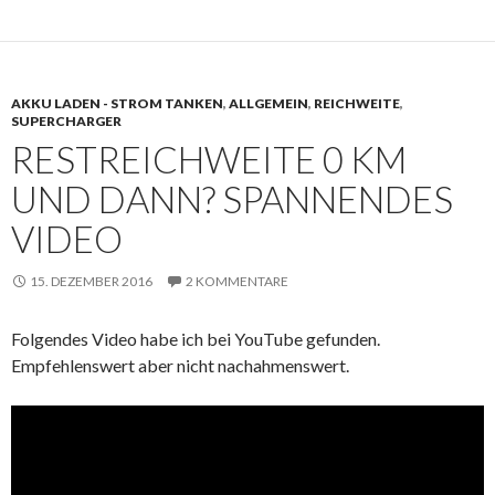
AKKU LADEN - STROM TANKEN
,
ALLGEMEIN
,
REICHWEITE
,
SUPERCHARGER
RESTREICHWEITE 0 KM
UND DANN? SPANNENDES
VIDEO
15. DEZEMBER 2016
2 KOMMENTARE
Folgendes Video habe ich bei YouTube gefunden.
Empfehlenswert aber nicht nachahmenswert.