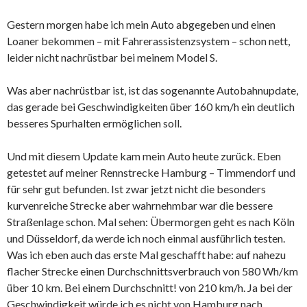
Gestern morgen habe ich mein Auto abgegeben und einen
Loaner bekommen – mit Fahrerassistenzsystem – schon nett,
leider nicht nachrüstbar bei meinem Model S.
Was aber nachrüstbar ist, ist das sogenannte Autobahnupdate,
das gerade bei Geschwindigkeiten über 160 km/h ein deutlich
besseres Spurhalten ermöglichen soll.
Und mit diesem Update kam mein Auto heute zurück. Eben
getestet auf meiner Rennstrecke Hamburg – Timmendorf und
für sehr gut befunden. Ist zwar jetzt nicht die besonders
kurvenreiche Strecke aber wahrnehmbar war die bessere
Straßenlage schon. Mal sehen: Übermorgen geht es nach Köln
und Düsseldorf, da werde ich noch einmal ausführlich testen.
Was ich eben auch das erste Mal geschafft habe: auf nahezu
flacher Strecke einen Durchschnittsverbrauch von 580 Wh/km
über 10 km. Bei einem Durchschnitt! von 210 km/h. Ja bei der
Geschwindigkeit würde ich es nicht von Hamburg nach