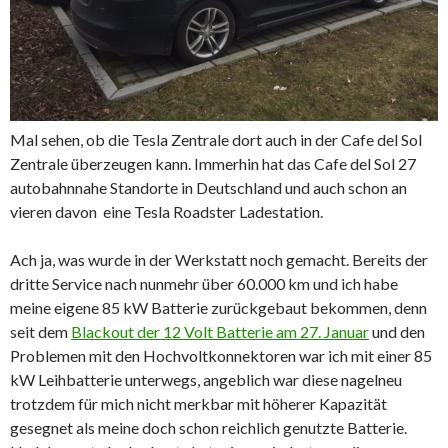
Mal sehen, ob die Tesla Zentrale dort auch in der Cafe del Sol
Zentrale überzeugen kann. Immerhin hat das Cafe del Sol 27
autobahnnahe Standorte in Deutschland und auch schon an
vieren davon eine Tesla Roadster Ladestation.
Ach ja, was wurde in der Werkstatt noch gemacht. Bereits der
dritte Service nach nunmehr über 60.000 km und ich habe
meine eigene 85 kW Batterie zurückgebaut bekommen, denn
seit dem
Blackout der 12 Volt Batterie am 27. Januar
und den
Problemen mit den Hochvoltkonnektoren war ich mit einer 85
kW Leihbatterie unterwegs, angeblich war diese nagelneu
trotzdem für mich nicht merkbar mit höherer Kapazität
gesegnet als meine doch schon reichlich genutzte Batterie.