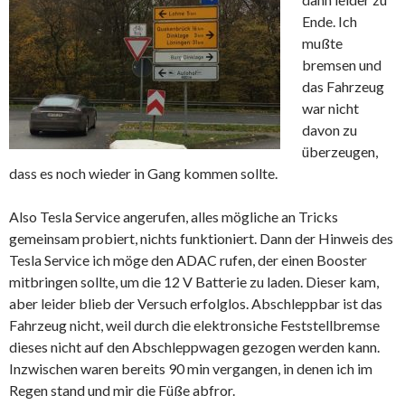
Ende. Ich
mußte
bremsen und
das Fahrzeug
war nicht
davon zu
überzeugen,
dass es noch wieder in Gang kommen sollte.
Also Tesla Service angerufen, alles mögliche an Tricks
gemeinsam probiert, nichts funktioniert. Dann der Hinweis des
Tesla Service ich möge den ADAC rufen, der einen Booster
mitbringen sollte, um die 12 V Batterie zu laden. Dieser kam,
aber leider blieb der Versuch erfolglos. Abschleppbar ist das
Fahrzeug nicht, weil durch die elektronsiche Feststellbremse
dieses nicht auf den Abschleppwagen gezogen werden kann.
Inzwischen waren bereits 90 min vergangen, in denen ich im
Regen stand und mir die Füße abfror.