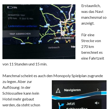
Erstaunlich,
was das Navi
manchesmal so
anzeigt.
Für eine
Strecke von
270 km
berechnet es
eine Fahrtzeit
von 11 Stunden und 15 min.
Manchmal scheint es auch den Monopoly
Spielplan zugrunde
zu legen. Aber zur
Auflösung: In der
Schlossallee kann kein
Hotel mehr gebaut
werden, da steht schon