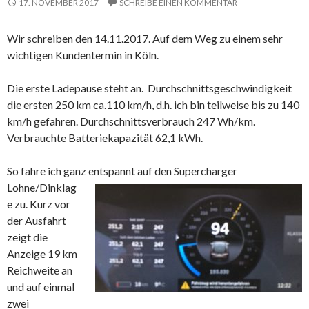
17. NOVEMBER 2017
SCHREIBE EINEN KOMMENTAR
Wir schreiben den 14.11.2017. Auf dem Weg zu einem sehr
wichtigen Kundentermin in Köln.
Die erste Ladepause steht an. Durchschnittsgeschwindigkeit
die ersten 250 km ca.110 km/h, d.h. ich bin teilweise bis zu 140
km/h gefahren. Durchschnittsverbrauch 247 Wh/km.
Verbrauchte Batteriekapazität 62,1 kWh.
So fahre ich ganz entspan
nt auf den Supercharger
Lohne/Dinklag
e zu. Kurz vor
der Ausfahrt
zeigt die
Anzeige 19 km
Reichweite an
und auf einmal
zwei