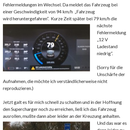
Fehlermeldungen im Wechsel. Da meldet das Fahrzeug bei
einer Geschwindigkeit von 94 km/h „Fahrzeug
wird heruntergefahren“.
Kurze Zeit später bei 79 km/h die
nächste
Fehlermeldung
„12 V
Ladestand
niedrig“.
(Sorry für die
Unschärfe der
Aufnahmen, die möchte ich verständlicherweise nicht
reproduzieren.)
Jetzt galt es für mich schnell zu schalten und in der Hoffnung
den Supercharger noch zu erreichen, ließ ich das Fahrzeug
ausrollen, mußte dann aber leider an der Kreuzung anhalten.
Und das war es
dann leider zu