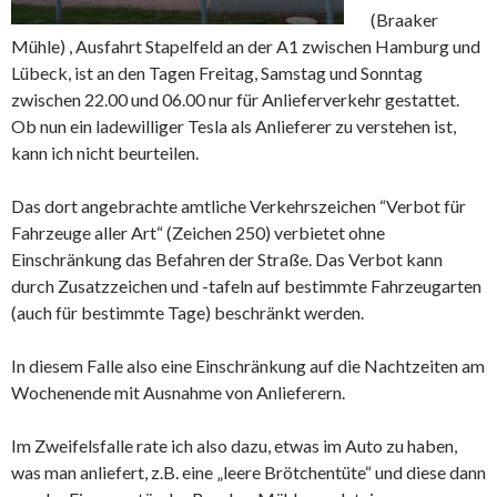
(Braaker
Mühle) , Ausfahrt Stapelfeld an der A1 zwischen Hamburg und
Lübeck, ist an den Tagen Freitag, Samstag und Sonntag
zwischen 22.00 und 06.00 nur für Anlieferverkehr gestattet.
Ob nun ein ladewilliger Tesla als Anlieferer zu verstehen ist,
kann ich nicht beurteilen.
Das dort angebrachte amtliche Verkehrszeichen “Verbot für
Fahrzeuge aller Art“ (Zeichen 250) verbietet ohne
Einschränkung das Befahren der Straße. Das Verbot kann
durch Zusatzzeichen und -tafeln auf bestimmte Fahrzeugarten
(auch für bestimmte Tage) beschränkt werden.
In diesem Falle also eine Einschränkung auf die Nachtzeiten am
Wochenende mit Ausnahme von Anlieferern.
Im Zweifelsfalle rate ich also dazu, etwas im Auto zu haben,
was man anliefert, z.B. eine „leere Brötchentüte“ und diese dann