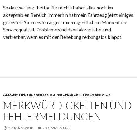
So das war jetzt heftig, für mich ist aber alles noch im
akzeptablen Bereich, immerhin hat mein Fahrzeug jetzt einiges
geleistet. Am meisten ärgert mich eigentlich im Moment die
Servicequalität. Probleme sind dann akzeptabel und
vertretbar, wenn es mit der Behebung reibungslos klappt.
ALLGEMEIN
,
ERLEBNISSE
,
SUPERCHARGER
,
TESLA SERVICE
MERKWÜRDIGKEITEN UND
FEHLERMELDUNGEN
29. MÄRZ 2018
2 KOMMENTARE