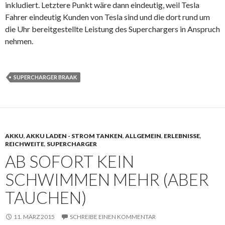
inkludiert. Letztere Punkt wäre dann eindeutig, weil Tesla
Fahrer eindeutig Kunden von Tesla sind und die dort rund um
die Uhr bereitgestellte Leistung des Superchargers in Anspruch
nehmen.
SUPERCHARGER BRAAK
AKKU
,
AKKU LADEN - STROM TANKEN
,
ALLGEMEIN
,
ERLEBNISSE
,
REICHWEITE
,
SUPERCHARGER
AB SOFORT KEIN
SCHWIMMEN MEHR (ABER
TAUCHEN)
11. MÄRZ 2015
SCHREIBE EINEN KOMMENTAR