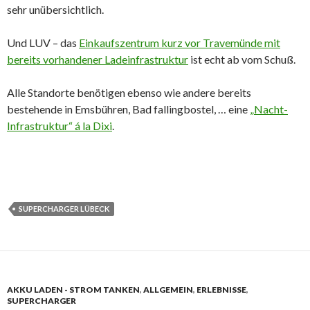
sehr unübersichtlich.
Und LUV – das
Einkaufszentrum kurz vor Travemünde mit
bereits vorhandener Ladeinfrastruktur
ist echt ab vom Schuß.
Alle Standorte benötigen ebenso wie andere bereits
bestehende in Emsbühren, Bad fallingbostel, … eine
„Nacht-
Infrastruktur“ á la Dixi
.
SUPERCHARGER LÜBECK
AKKU LADEN - STROM TANKEN
,
ALLGEMEIN
,
ERLEBNISSE
,
SUPERCHARGER