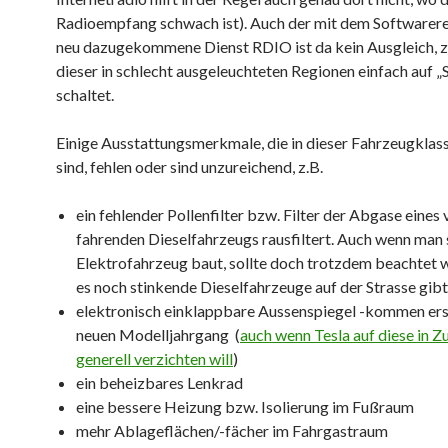
Radioempfang schwach ist). Auch der mit dem Softwarere
neu dazugekommene Dienst RDIO ist da kein Ausgleich, 
dieser in schlecht ausgeleuchteten Regionen einfach auf 
schaltet.
Einige Ausstattungsmerkmale, die in dieser Fahrzeugklas
sind, fehlen oder sind unzureichend, z.B.
ein fehlender Pollenfilter bzw. Filter der Abgase eines
fahrenden Dieselfahrzeugs rausfiltert. Auch wenn man 
Elektrofahrzeug baut, sollte doch trotzdem beachtet 
es noch stinkende Dieselfahrzeuge auf der Strasse gibt
elektronisch einklappbare Aussenspiegel -kommen er
neuen Modelljahrgang (
auch wenn Tesla auf diese in Z
generell verzichten will
)
ein beheizbares Lenkrad
eine bessere Heizung bzw. Isolierung im Fußraum
mehr Ablageflächen/-fächer im Fahrgastraum