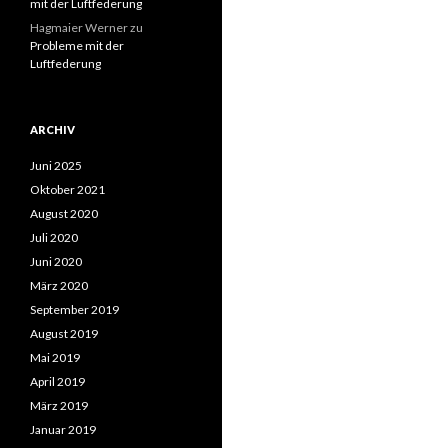
mit der Luftfederung
Hagmaier Werner
zu
Probleme mit der
Luftfederung
ARCHIV
Juni 2025
Oktober 2021
August 2020
Juli 2020
Juni 2020
März 2020
September 2019
August 2019
Mai 2019
April 2019
März 2019
Januar 2019