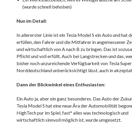
(wurde schnell behoben)
Nun im Detail:
In allererster Linie ist ein Tesla Model S ein Auto und hat
erfüllen, den Fahrer und die Mitfahrer in angemessener Zei
und wirtschaftlich von A nach B zu bringen. Das ist sozus
Pflicht und voll erfüllt. Auch bei Langstrecken und das, w
bisher noch unzureichende Verfügbarkeit von Tesla Super
Norddeutschland unberücksichtigt lässt, auch in akzeptab
Dann der Blickwinkel eines Enthusiasten:
Ein Auto ja, aber ein ganz besonderes. Das Auto der Zuku
Tesla Model S hat eine neue Ära der Automobilität begonn
HighTech pur im Spiel, fast* alles was technologisch und
wirtschaftlich sinnvoll möglich ist, wurde umgesetzt.