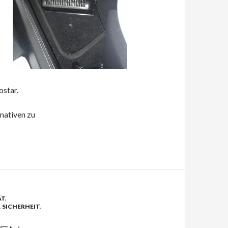
ostar.
nativen zu
ÄT
,
,
SICHERHEIT
,