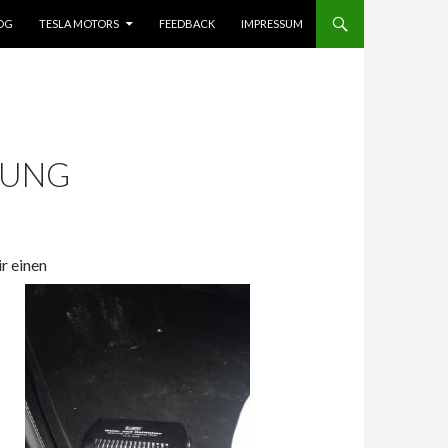
OG
TESLA MOTORS
FEEDBACK
IMPRESSUM
ZUNG
r einen