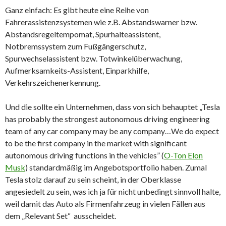
Ganz einfach: Es gibt heute eine Reihe von
Fahrerassistenzsystemen wie z.B. Abstandswarner bzw.
Abstandsregeltempomat, Spurhalteassistent,
Notbremssystem zum Fußgängerschutz,
Spurwechselassistent bzw. Totwinkelüberwachung,
Aufmerksamkeits-Assistent, Einparkhilfe,
Verkehrszeichenerkennung.
Und die sollte ein Unternehmen, dass von sich behauptet „Tesla
has probably the strongest autonomous driving engineering
team of any car company may be any company…We do expect
to be the first company in the market with significant
autonomous driving functions in the vehicles” (
O-Ton Elon
Musk
) standardmäßig im Angebotsportfolio haben. Zumal
Tesla stolz darauf zu sein scheint, in der Oberklasse
angesiedelt zu sein, was ich ja für nicht unbedingt sinnvoll halte,
weil damit das Auto als Firmenfahrzeug in vielen Fällen aus
dem „Relevant Set“ ausscheidet.