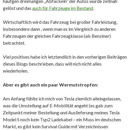
häufgen dreimaligen „Abfackeln“ der Autos wurde zeitnah
gelöst und das
auch für Fahrzeuge im Bestand
.
Wirtschaftlich wird das Fahrzeug bei großer Fahrleistung,
insbesondere dann , wenn man es im Vergleich zu anderen
Fahrzeugen der gleichen Fahrzeugklasse (als Benziner)
betrachtet.
Viel positives habe ich letztendlich in den vorherigen Beiträgen
dieses Blogs beschrieben, dass will nich nicht alles
wiederholen.
Aber es gibt auch ein paar Wermutstropfen:
Am Anfang fühlte ich mich von Tesla ziemlich alleingelassen,
was die Umstellung auf E-Mobilität angeht (es gab zum
Zeitpunkt meiner Bestellung und Auslieferung meines Tesla
Model S noch kein Typ2 Ladekabel – ein Muss im deutschen
Markt, es gibt kein Survival Guide mit Verzeichnissen