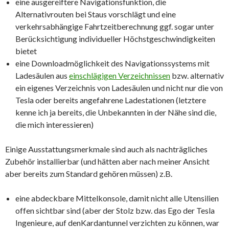
eine ausgereiftere Navigationsfunktion, die
Alternativrouten bei Staus vorschlägt und eine
verkehrsabhängige Fahrtzeitberechnung ggf. sogar unter
Berücksichtigung individueller Höchstgeschwindigkeiten
bietet
eine Downloadmöglichkeit des Navigationssystems mit
Ladesäulen aus
einschlägigen Verzeichnissen
bzw. alternativ
ein eigenes Verzeichnis von Ladesäulen und nicht nur die von
Tesla oder bereits angefahrene Ladestationen (letztere
kenne ich ja bereits, die Unbekannten in der Nähe sind die,
die mich interessieren)
Einige Ausstattungsmerkmale sind auch als nachträgliches
Zubehör installierbar (und hätten aber nach meiner Ansicht
aber bereits zum Standard gehören müssen) z.B.
eine abdeckbare Mittelkonsole, damit nicht alle Utensilien
offen sichtbar sind (aber der Stolz bzw. das Ego der Tesla
Ingenieure, auf denKardantunnel verzichten zu können, war