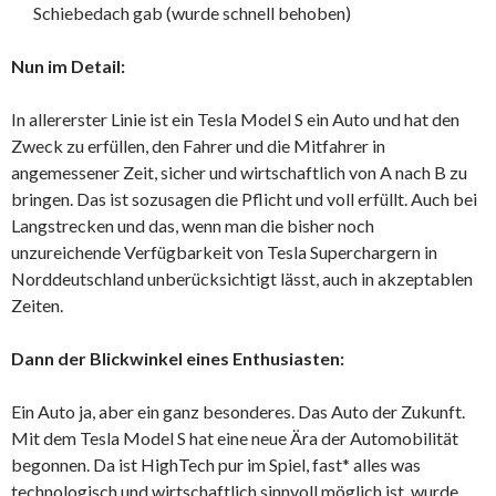
Schiebedach gab (wurde schnell behoben)
Nun im Detail:
In allererster Linie ist ein Tesla Model S ein Auto und hat den
Zweck zu erfüllen, den Fahrer und die Mitfahrer in
angemessener Zeit, sicher und wirtschaftlich von A nach B zu
bringen. Das ist sozusagen die Pflicht und voll erfüllt. Auch bei
Langstrecken und das, wenn man die bisher noch
unzureichende Verfügbarkeit von Tesla Superchargern in
Norddeutschland unberücksichtigt lässt, auch in akzeptablen
Zeiten.
Dann der Blickwinkel eines Enthusiasten:
Ein Auto ja, aber ein ganz besonderes. Das Auto der Zukunft.
Mit dem Tesla Model S hat eine neue Ära der Automobilität
begonnen. Da ist HighTech pur im Spiel, fast* alles was
technologisch und wirtschaftlich sinnvoll möglich ist, wurde