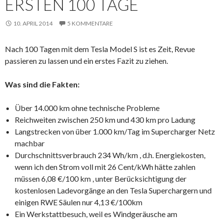
ERSTEN 100 TAGE
10. APRIL 2014
5 KOMMENTARE
Nach 100 Tagen mit dem Tesla Model S ist es Zeit, Revue
passieren zu lassen und ein erstes Fazit zu ziehen.
Was sind die Fakten:
Über 14.000 km ohne technische Probleme
Reichweiten zwischen 250 km und 430 km pro Ladung
Langstrecken von über 1.000 km/Tag im Supercharger Netz
machbar
Durchschnittsverbrauch 234 Wh/km , d.h. Energiekosten,
wenn ich den Strom voll mit 26 Cent/kWh hätte zahlen
müssen 6,08 €/100 km , unter Berücksichtigung der
kostenlosen Ladevorgänge an den Tesla Superchargern und
einigen RWE Säulen nur 4,13 €/100km
Ein Werkstattbesuch, weil es Windgeräusche am