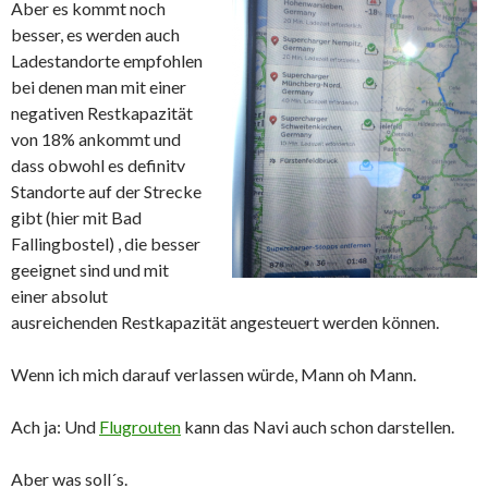
Aber es kommt noch
besser, es werden auch
Ladestandorte empfohlen
bei denen man mit einer
negativen Restkapazität
von 18% ankommt und
dass obwohl es definitv
Standorte auf der Strecke
gibt (hier mit Bad
Fallingbostel) , die besser
geeignet sind und mit
einer absolut
ausreichenden Restkapazität angesteuert werden können.
Wenn ich mich darauf verlassen würde, Mann oh Mann.
Ach ja: Und
Flugrouten
kann das Navi auch schon darstellen.
Aber was soll´s.