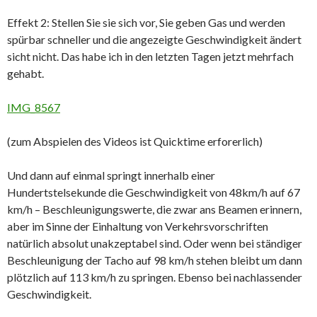
Effekt 2: Stellen Sie sie sich vor, Sie geben Gas und werden
spürbar schneller und die angezeigte Geschwindigkeit ändert
sicht nicht. Das habe ich in den letzten Tagen jetzt mehrfach
gehabt.
IMG_8567
(zum Abspielen des Videos ist Quicktime erforerlich)
Und dann auf einmal springt innerhalb einer
Hundertstelsekunde die Geschwindigkeit von 48km/h auf 67
km/h – Beschleunigungswerte, die zwar ans Beamen erinnern,
aber im Sinne der Einhaltung von Verkehrsvorschriften
natürlich absolut unakzeptabel sind. Oder wenn bei ständiger
Beschleunigung der Tacho auf 98 km/h stehen bleibt um dann
plötzlich auf 113 km/h zu springen. Ebenso bei nachlassender
Geschwindigkeit.