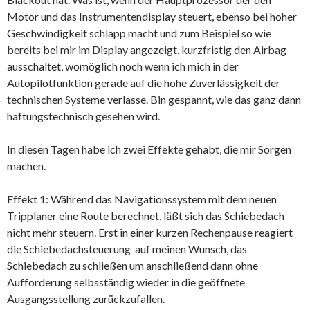
Motor und das Instrumentendisplay steuert, ebenso bei hoher
Geschwindigkeit schlapp macht und zum Beispiel so wie
bereits bei mir im Display angezeigt, kurzfristig den Airbag
ausschaltet, womöglich noch wenn ich mich in der
Autopilotfunktion gerade auf die hohe Zuverlässigkeit der
technischen Systeme verlasse. Bin gespannt, wie das ganz dann
haftungstechnisch gesehen wird.
In diesen Tagen habe ich zwei Effekte gehabt, die mir Sorgen
machen.
Effekt 1: Während das Navigationssystem mit dem neuen
Tripplaner eine Route berechnet, läßt sich das Schiebedach
nicht mehr steuern. Erst in einer kurzen Rechenpause reagiert
die Schiebedachsteuerung auf meinen Wunsch, das
Schiebedach zu schließen um anschließend dann ohne
Aufforderung selbsständig wieder in die geöffnete
Ausgangsstellung zurückzufallen.