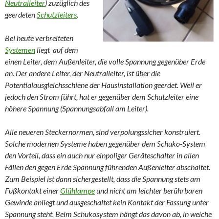
Neutralleiter
) zuzüglich des
geerdeten
Schutzleiters
.
Bei heute verbreiteten
Systemen
liegt auf dem
einen Leiter, dem Außenleiter, die volle Spannung gegenüber Erde
an. Der andere Leiter, der Neutralleiter, ist über die
Potentialausgleichsschiene der Hausinstallation geerdet. Weil er
jedoch den Strom führt, hat er gegenüber dem Schutzleiter eine
höhere Spannung (Spannungsabfall am Leiter).
Alle neueren Steckernormen, sind verpolungssicher konstruiert.
Solche modernen Systeme haben gegenüber dem Schuko-System
den Vorteil, dass ein auch nur einpoliger Geräteschalter in allen
Fällen den gegen Erde Spannung führenden Außenleiter abschaltet.
Zum Beispiel ist dann sichergestellt, dass die Spannung stets am
Fußkontakt einer
Glühlampe
und nicht am leichter berührbaren
Gewinde anliegt und ausgeschaltet kein Kontakt der Fassung unter
Spannung steht. Beim Schukosystem hängt das davon ab, in welche