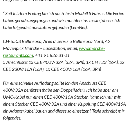
“ Seit letztem Freitag bin ich auch Tesla Modell S Fahrer. Die Ferien
haben gerade angefangen und wir möchten ins Tessin fahren. Ich
habe folgende Ladestation gefunden (LemNet):
CH-6503 Bellinzona, Area di servizio Bellinzona Nord, A2
Mövenpick Marché – Ladestation, email,
www.marche-
restaurants.com
, +41 91 826 31 01
5 Anschlüsse: 1x CEE 400V/32A (32A, 3Ph), 1x CH T23 (16A), 2x
CEE 230V/16A (16A), 1x CEE 400V/16A (16A, 3Ph)
Für eine schnelle Aufladung sollte ich den Anschluss CEE
400V/32A benützen (habe den Doppellader). Ich habe aber am
UMC-Kabel nur einen CEE 400V/16A Stecker. Kann ich mir mit
einem Stecker CEE 400V/32A und einer Kupplung CEE 400V/16A
ein Adapterkabel bauen und dieses so einsetzen? Tesla schreibt mir
folgendes: