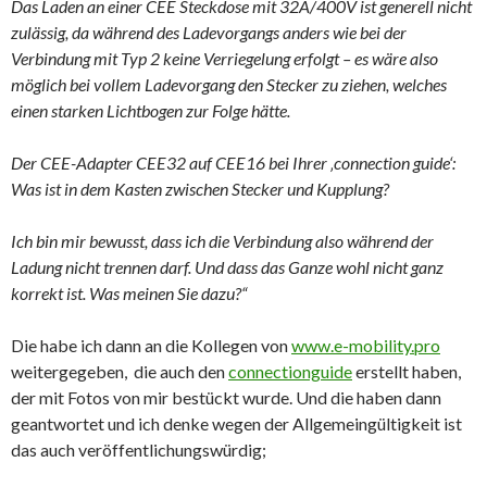
Das Laden an einer CEE Steckdose mit 32A/400V ist generell nicht
zulässig, da während des Ladevorgangs anders wie bei der
Verbindung mit Typ 2 keine Verriegelung erfolgt – es wäre also
möglich bei vollem Ladevorgang den Stecker zu ziehen, welches
einen starken Lichtbogen zur Folge hätte.
Der CEE-Adapter CEE32 auf CEE16 bei Ihrer ‚connection guide‘:
Was ist in dem Kasten zwischen Stecker und Kupplung?
Ich bin mir bewusst, dass ich die Verbindung also während der
Ladung nicht trennen darf. Und dass das Ganze wohl nicht ganz
korrekt ist. Was meinen Sie dazu?“
Die habe ich dann an die Kollegen von
www.e-mobility.pro
weitergegeben, die auch den
connectionguide
erstellt haben,
der mit Fotos von mir bestückt wurde. Und die haben dann
geantwortet und ich denke wegen der Allgemeingültigkeit ist
das auch veröffentlichungswürdig;