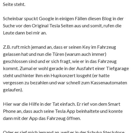
Seite steht.
Scheinbar spuckt Google in einigen Fällen diesen Blog in der
Suche vor den Original Tesla Seiten aus und somit, rufen die
Leute dann bei mir an.
Z.B. ruft mich jemand an, dass er seinen Key im Fahrzeug
gelassen hat und nun die Türen (warum auch immer)
geschlossen sind und er sich fragt, wie er in das Fahrzeug
kommt. Zumal er wohl gerade in der Ausfahrt einer Tiefgarage
steht und hinter ihm ein Hupkonzert losgeht (er hatte
vergessen zu bezahlen und war schnell zum Kassenautomaten
gelaufen).
Hier war die Hilfe in der Tat einfach. Er rief von dem Smart
Phone an, dass auch seine Tesla App beinhaltete und konnte
dann mit der App das Fahrzeug öffnen.
Oder es rief mich jemand an, weil er in der Schuko Steckdose