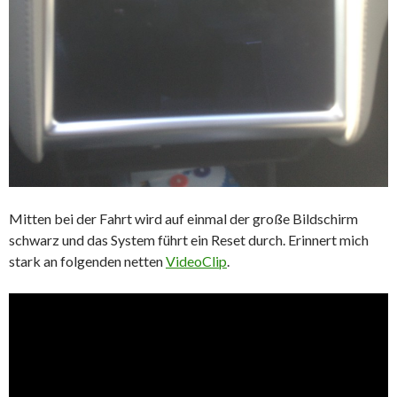
Mitten bei der Fahrt wird auf einmal der große Bildschirm
schwarz und das System führt ein Reset durch. Erinnert mich
stark an folgenden netten
VideoClip
.