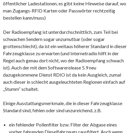
öffentlicher Ladestationen, es gibt keine Hinweise darauf, wo
man Zugangs-RFID Karten oder Passwörter rechtzeitig
bestellen kann/muss)
Der Radioempfang ist unterdurchschnittlich, zum Teil bei
schwachen Sendern sogar unzumutbar (oder sogar
grottenschlecht), da ist ein weitaus höherer Standard in dieser
Fahrzeugklasse zu erwarten (und Internetradio hilft in der
Regel auch genau dort nicht, wo der Radioempfang schwach
ist). Auch der mit dem Softwarerelease 5.9 neu
dazugekommene Dienst RDIO ist da kein Ausgleich, zumal
auch dieser in schlecht ausgeleuchteten Regionen einfach auf
„Stumm“ schaltet.
Einige Ausstattungsmerkmale, die in dieser Fahrzeugklasse
Standard sind, fehlen oder sind unzureichend, z.B.
ein fehlender Pollenfilter bzw. Filter der Abgase eines
vorher fahrenden Dieselfahrzeugs rausfiltert. Auch wenn