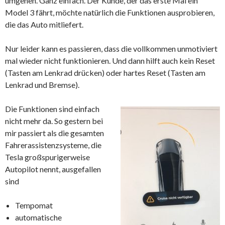
umgehen. Ganz einfach. Der Kunde, der das erste Mal ein
Model 3 fährt, möchte natürlich die Funktionen ausprobieren,
die das Auto mitliefert.
Nur leider kann es passieren, dass die vollkommen unmotiviert
mal wieder nicht funktionieren. Und dann hilft auch kein Reset
(Tasten am Lenkrad drücken) oder hartes Reset (Tasten am
Lenkrad und Bremse).
Die Funktionen sind einfach
nicht mehr da. So gestern bei
mir passiert als die gesamten
Fahrerassistenzsysteme, die
Tesla großspurigerweise
Autopilot nennt, ausgefallen
sind
Tempomat
automatische