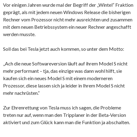
Vor einigen Jahren wurde mal der Begriff der „Wintel“ Fraktion
geprägt, als mit jedem neuen Windows Release die bisherigen
Rechner vom Prozessor nicht mehr ausreichten und zusammen
mit dem neuen Betriebssystem ein neuer Rechner angeschafft
werden musste.
Soll das bei Tesla jetzt auch kommen, so unter dem Motto:
„Ach die neue Softwareversion läuft auf ihrem Model S nicht
mehr performant – tja, das einzige was dann wohl hilft, sie
kaufen sich ein neues Model S mit einem moderneren
Prozessor, diese lassen sich ja leider in Ihrem Model S nicht
mehr nachrüsten.“
Zur Ehrenrettung von Tesla muss ich sagen, die Probleme
treten nur auf, wenn man den Tripplaner in der Beta-Version
aktiviert und zum Glück kann man die Funktion ja abschalten.