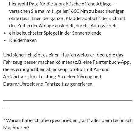
hier wohl Pate für die unpraktische offene Ablage –
versuchen Sie mal mit „geilen“ 600 Nm zu beschleunigen,
ohne dass Ihnen der ganze „Kladderadatsch“, der sich mit
der Zeit in der Ablage ansiedelt, durchs Auto wirbelt.
ein beleuchteter Spiegel in der Sonnenblende
Kleiderhaken
Und sicherlich gibt es einen Haufen weiterer Ideen, die das
Fahrzeug besser machen könnten (z.B. eine Fahrtenbuch-App,
die es ermöglicht ein Streckenprotokoll mit An- und
Abfahrtsort, km-Leistung, Streckenführung und
Datum/Uhrzeit und Fahrtzeit zu generieren.
_______________________________________________________________________
___
* Warum habe ich oben geschrieben „fast“ alles beim technisch
Machbaren?