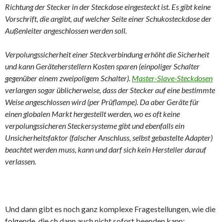
Richtung der Stecker in der Steckdose eingesteckt ist. Es gibt keine
Vorschrift, die angibt, auf welcher Seite einer Schukosteckdose der
Außenleiter angeschlossen werden soll.
Verpolungssicherheit einer Steckverbindung erhöht die Sicherheit
und kann Geräteherstellern Kosten sparen (einpoliger Schalter
gegenüber einem zweipoligem Schalter).
Master-Slave-Steckdosen
verlangen sogar üblicherweise, dass der Stecker auf eine bestimmte
Weise angeschlossen wird (per Prüflampe). Da aber Geräte für
einen globalen Markt hergestellt werden, wo es oft keine
verpolungssicheren Steckersysteme gibt und ebenfalls ein
Unsicherheitsfaktor (falscher Anschluss, selbst gebastelte Adapter)
beachtet werden muss, kann und darf sich kein Hersteller darauf
verlassen.
Und dann gibt es noch ganz komplexe Fragestellungen, wie die
folgende, die ch dann auch nicht sofort beenden kann: