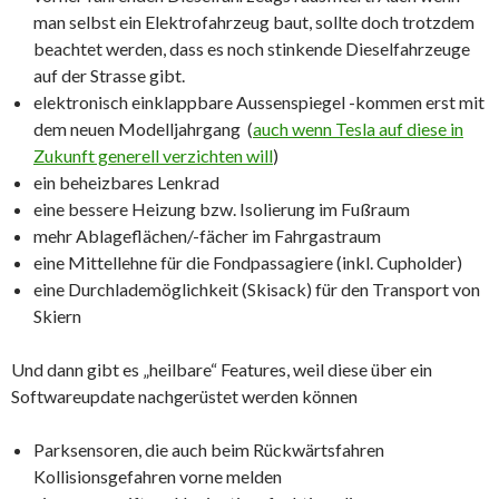
man selbst ein Elektrofahrzeug baut, sollte doch trotzdem
beachtet werden, dass es noch stinkende Dieselfahrzeuge
auf der Strasse gibt.
elektronisch einklappbare Aussenspiegel -kommen erst mit
dem neuen Modelljahrgang (
auch wenn Tesla auf diese in
Zukunft generell verzichten will
)
ein beheizbares Lenkrad
eine bessere Heizung bzw. Isolierung im Fußraum
mehr Ablageflächen/-fächer im Fahrgastraum
eine Mittellehne für die Fondpassagiere (inkl. Cupholder)
eine Durchlademöglichkeit (Skisack) für den Transport von
Skiern
Und dann gibt es „heilbare“ Features, weil diese über ein
Softwareupdate nachgerüstet werden können
Parksensoren, die auch beim Rückwärtsfahren
Kollisionsgefahren vorne melden