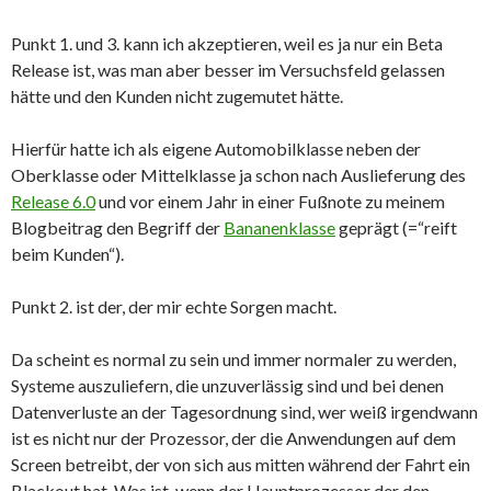
Punkt 1. und 3. kann ich akzeptieren, weil es ja nur ein Beta
Release ist, was man aber besser im Versuchsfeld gelassen
hätte und den Kunden nicht zugemutet hätte.
Hierfür hatte ich als eigene Automobilklasse neben der
Oberklasse oder Mittelklasse ja schon nach Auslieferung des
Release 6.0
und vor einem Jahr in einer Fußnote zu meinem
Blogbeitrag den Begriff der
Bananenklasse
geprägt (=“reift
beim Kunden“).
Punkt 2. ist der, der mir echte Sorgen macht.
Da scheint es normal zu sein und immer normaler zu werden,
Systeme auszuliefern, die unzuverlässig sind und bei denen
Datenverluste an der Tagesordnung sind, wer weiß irgendwann
ist es nicht nur der Prozessor, der die Anwendungen auf dem
Screen betreibt, der von sich aus mitten während der Fahrt ein
Blackout hat. Was ist, wenn der Hauptprozessor der den