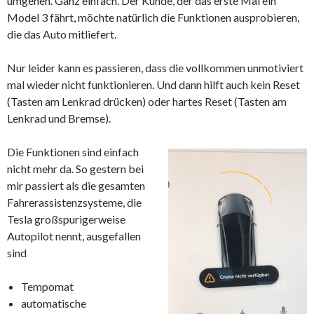
umgehen. Ganz einfach. Der Kunde, der das erste Mal ein
Model 3 fährt, möchte natürlich die Funktionen ausprobieren,
die das Auto mitliefert.
Nur leider kann es passieren, dass die vollkommen unmotiviert
mal wieder nicht funktionieren. Und dann hilft auch kein Reset
(Tasten am Lenkrad drücken) oder hartes Reset (Tasten am
Lenkrad und Bremse).
Die Funktionen sind einfach
nicht mehr da. So gestern bei
mir passiert als die gesamten
Fahrerassistenzsysteme, die
Tesla großspurigerweise
Autopilot nennt, ausgefallen
sind
Tempomat
automatische