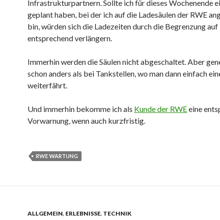
Infrastrukturpartnern. Sollte ich für dieses Wochenende e
geplant haben, bei der ich auf die Ladesäulen der RWE a
bin, würden sich die Ladezeiten durch die Begrenzung au
entsprechend verlängern.
Immerhin werden die Säulen nicht abgeschaltet. Aber gener
schon anders als bei Tankstellen, wo man dann einfach ein
weiterfährt.
Und immerhin bekomme ich als
Kunde der RWE
eine ent
Vorwarnung, wenn auch kurzfristig.
RWE WARTUNG
ALLGEMEIN
,
ERLEBNISSE
,
TECHNIK