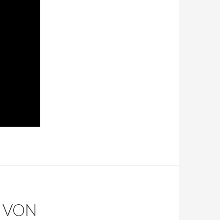
R VON