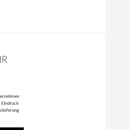
HR
nternehmen
 Eindruck
lieferung