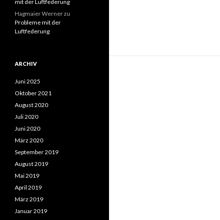
mit der Luftfederung
Hagmaier Werner
zu
Probleme mit der
Luftfederung
ARCHIV
Juni 2025
Oktober 2021
August 2020
Juli 2020
Juni 2020
März 2020
September 2019
August 2019
Mai 2019
April 2019
März 2019
Januar 2019