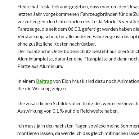
Heute hat Tesla bekanntgegeben, dass man, um den Ursa
letzten Jahr vorgekommenen Fahrzeugbränden für die Zu
vorzubeugen, den Unterboden des Tesla Model S verstärkt
Fahrzeuge, die seit dem 06.03. gefertigt wurden haben di
Verstärkung schon, für alle anderen Fahrzeuge ist das opt
ohne zusätzliche Kosten nachrüstbar.
Der zusätzliche Unterbodenschutz besteht aus drei Schich
Aluminiumplatte, darunter eine Titanplatte und dann noch
Platte aus Aluminium.
In einem
Beitrag
von Elon Musk sind dazu noch Animation
die die Wirkung zeigen.
Die zusätzlichen Schilde sollen trotz des weiteren Gewicht
Auswirkung von 0,1 % auf die Reichweite haben.
Ich muss ja in den nächsten Tagen sowieso meine Sommer
montieren lassen, da werde ich das gleich mitmachen lasse