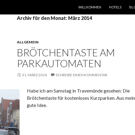
SPRINGE ZUM INHALT
WILLKOMMEN
HOTELS
BL
Archiv für den Monat: März 2014
ALLGEMEIN
BRÖTCHENTASTE AM
PARKAUTOMATEN
31. MÄRZ 2014
SCHREIBE EINEN KOMMENTAR
Habe ich am Samstag in Travemünde gesehen: Die
Brötchentaste für kostenloses Kurzparken. Aus meine
gute Idee.