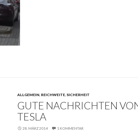
ALLGEMEIN
,
REICHWEITE
,
SICHERHEIT
GUTE NACHRICHTEN VO
TESLA
28. MÄRZ 2014
1 KOMMENTAR