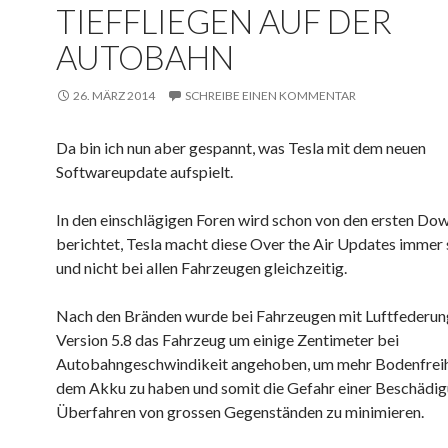
TIEFFLIEGEN AUF DER
AUTOBAHN
26. MÄRZ 2014
SCHREIBE EINEN KOMMENTAR
Da bin ich nun aber gespannt, was Tesla mit dem neuen
Softwareupdate aufspielt.
In den einschlägigen Foren wird schon von den ersten Do
berichtet, Tesla macht diese Over the Air Updates immer 
und nicht bei allen Fahrzeugen gleichzeitig.
Nach den Bränden wurde bei Fahrzeugen mit Luftfederun
Version 5.8 das Fahrzeug um einige Zentimeter bei
Autobahngeschwindikeit angehoben, um mehr Bodenfreih
dem Akku zu haben und somit die Gefahr einer Beschädi
Überfahren von grossen Gegenständen zu minimieren.