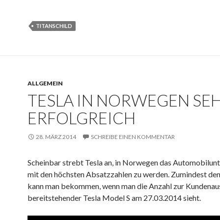
TITANSCHILD
ALLGEMEIN
TESLA IN NORWEGEN SE
ERFOLGREICH
28. MÄRZ 2014
SCHREIBE EINEN KOMMENTAR
Scheinbar strebt Tesla an, in Norwegen das Automobilu
mit den höchsten Absatzzahlen zu werden. Zumindest den
kann man bekommen, wenn man die Anzahl zur Kundenaus
bereitstehender Tesla Model S am 27.03.2014 sieht.