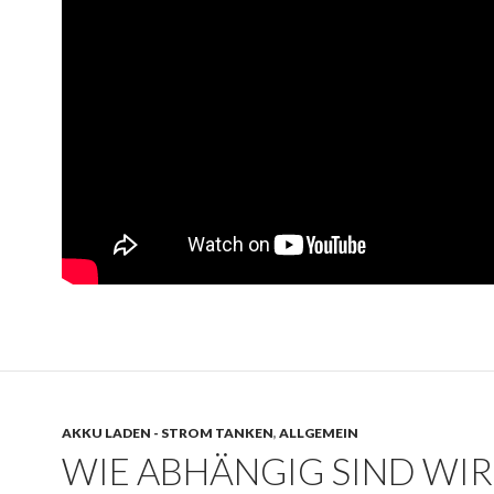
AKKU LADEN - STROM TANKEN
,
ALLGEMEIN
WIE ABHÄNGIG SIND WI