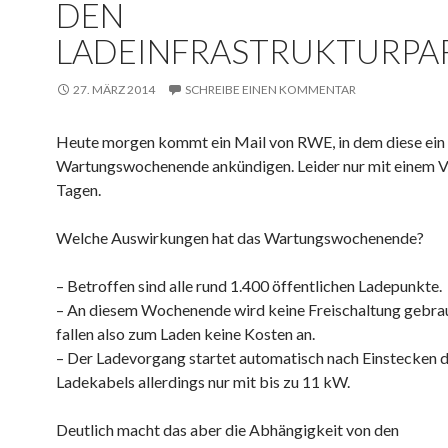
DEN
LADEINFRASTRUKTURPA
27. MÄRZ 2014
SCHREIBE EINEN KOMMENTAR
Heute morgen kommt ein Mail von RWE, in dem diese ein
Wartungswochenende ankündigen. Leider nur mit einem V
Tagen.
Welche Auswirkungen hat das Wartungswochenende?
– Betroffen sind alle rund 1.400 öffentlichen Ladepunkte.
– An diesem Wochenende wird keine Freischaltung gebrau
fallen also zum Laden keine Kosten an.
– Der Ladevorgang startet automatisch nach Einstecken 
Ladekabels allerdings nur mit bis zu 11 kW.
Deutlich macht das aber die Abhängigkeit von den