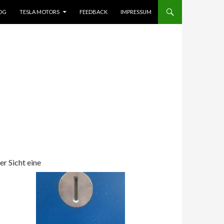
OG
TESLA MOTORS
FEEDBACK
IMPRESSUM
r Sicht eine