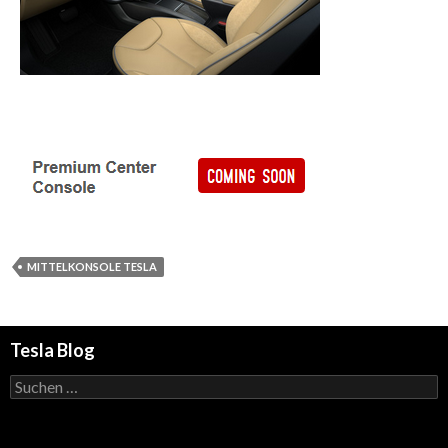
MITTELKONSOLE TESLA
Tesla Blog
Suchen
nach: