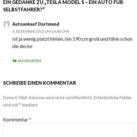
EIN GEDANKE ZU „TESLA MODEL S – EIN AUTO FÜR
SELBSTFAHRER?“
Autoankauf Dortmund
9. DEZEMBER 2015 UM 14:40 UHR
Ist ja wenig platzt hinten, bin 190 cm groß und fühle schon
die decke
ANTWORTEN
SCHREIBE EINEN KOMMENTAR
Deine E-Mail-Adresse wird nicht veröffentlicht.
Erforderliche Felder
sind mit
*
markiert
Kommentar
*