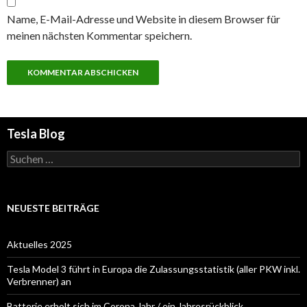
Name, E-Mail-Adresse und Website in diesem Browser für
meinen nächsten Kommentar speichern.
Tesla Blog
Suchen
nach:
NEUESTE BEITRÄGE
Aktuelles 2025
Tesla Model 3 führt in Europa die Zulassungsstatistik (aller PKW inkl.
Verbrenner) an
Batterie erholt sich im Corona Jahr / ein Jahresrückblick