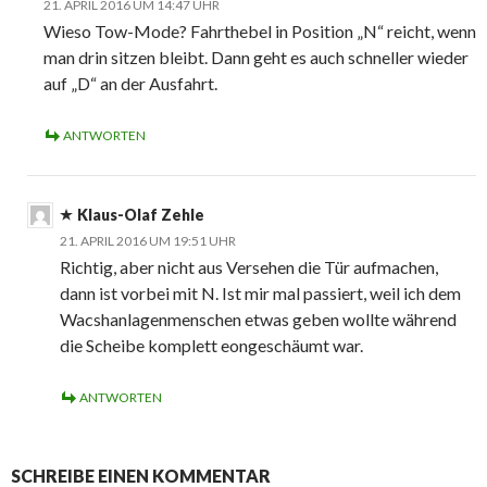
21. APRIL 2016 UM 14:47 UHR
Wieso Tow-Mode? Fahrthebel in Position „N“ reicht, wenn
man drin sitzen bleibt. Dann geht es auch schneller wieder
auf „D“ an der Ausfahrt.
ANTWORTEN
Klaus-Olaf Zehle
21. APRIL 2016 UM 19:51 UHR
Richtig, aber nicht aus Versehen die Tür aufmachen,
dann ist vorbei mit N. Ist mir mal passiert, weil ich dem
Wacshanlagenmenschen etwas geben wollte während
die Scheibe komplett eongeschäumt war.
ANTWORTEN
SCHREIBE EINEN KOMMENTAR