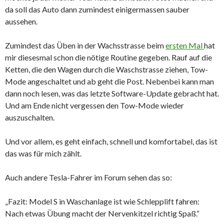
da soll das Auto dann zumindest einigermassen sauber
aussehen.
Zumindest das Üben in der Wachsstrasse beim
ersten Mal
hat
mir diesesmal schon die nötige Routine gegeben. Rauf auf die
Ketten, die den Wagen durch die Waschstrasse ziehen, Tow-
Mode angeschaltet und ab geht die Post. Nebenbei kann man
dann noch lesen, was das letzte Software-Update gebracht hat.
Und am Ende nicht vergessen den Tow-Mode wieder
auszuschalten.
Und vor allem, es geht einfach, schnell und komfortabel, das ist
das was für mich zählt.
Auch andere Tesla-Fahrer im Forum sehen das so:
„Fazit: Model S in Waschanlage ist wie Schlepplift fahren:
Nach etwas Übung macht der Nervenkitzel richtig Spaß.“