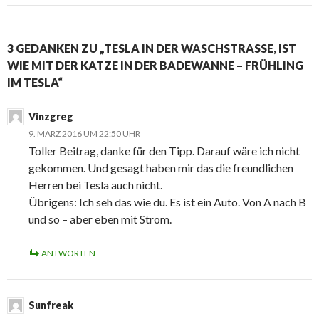
3 GEDANKEN ZU „TESLA IN DER WASCHSTRASSE, IST
WIE MIT DER KATZE IN DER BADEWANNE – FRÜHLING
IM TESLA“
Vinzgreg
9. MÄRZ 2016 UM 22:50 UHR
Toller Beitrag, danke für den Tipp. Darauf wäre ich nicht
gekommen. Und gesagt haben mir das die freundlichen
Herren bei Tesla auch nicht.
Übrigens: Ich seh das wie du. Es ist ein Auto. Von A nach B
und so – aber eben mit Strom.
ANTWORTEN
Sunfreak