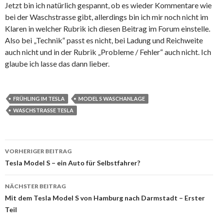
Jetzt bin ich natürlich gespannt, ob es wieder Kommentare wie
bei der Waschstrasse gibt, allerdings bin ich mir noch nicht im
Klaren in welcher Rubrik ich diesen Beitrag im Forum einstelle.
Also bei „Technik“ passt es nicht, bei Ladung und Reichweite
auch nicht und in der Rubrik „Probleme / Fehler“ auch nicht. Ich
glaube ich lasse das dann lieber.
FRÜHLING IM TESLA
MODEL S WASCHANLAGE
WASCHSTRASSE TESLA
Beitrags-
VORHERIGER BEITRAG
Navigation
Tesla Model S – ein Auto für Selbstfahrer?
NÄCHSTER BEITRAG
Mit dem Tesla Model S von Hamburg nach Darmstadt – Erster
Teil