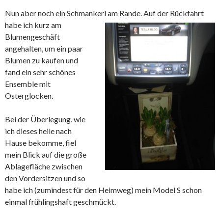
Nun aber noch ein Schmankerl am Rande. Auf der Rückfahrt
habe
ich kurz am
Blumengeschäft
angehalten, um ein paar
Blumen zu kaufen und
fand ein sehr schönes
Ensemble mit
Osterglocken.
Bei der Überlegung, wie
ich dieses heile nach
Hause bekomme, fiel
mein Blick auf die große
Ablagefläche zwischen
den Vordersitzen und so
habe ich (zumindest für den Heimweg) mein Model S schon
einmal frühlingshaft geschmückt.