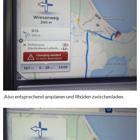
Also entsprechend umplanen und Rhüden zwischenladen.