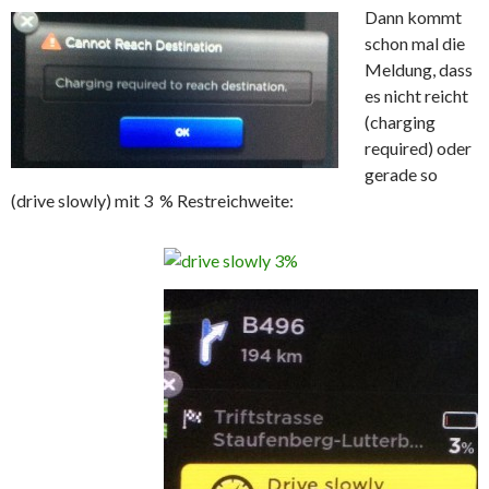
Dann kommt
schon mal die
Meldung, dass
es nicht reicht
(charging
required) oder
gerade so
(drive slowly) mit 3 % Restreichweite: