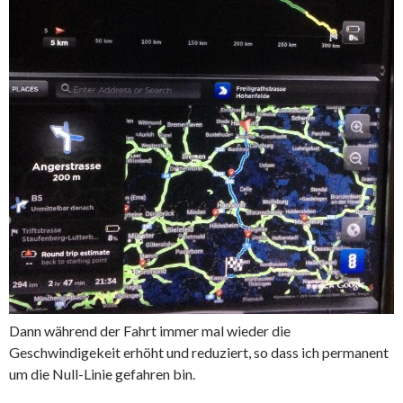
Dann während der Fahrt immer mal wieder die
Geschwindigekeit erhöht und reduziert, so dass ich permanent
um die Null-Linie gefahren bin.