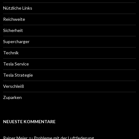
Nützliche Links
Reichweite
Sicherheit
Supercharger
Technik
Tesla Service
Tesla Strategie
Verschleiß
Zuparken
NEUESTE KOMMENTARE
Rainer Meier
zu
Probleme mit der Luftfederung