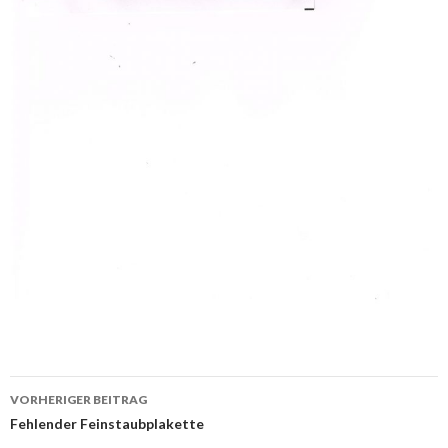
Beitrags-
VORHERIGER BEITRAG
Navigation
Fehlender Feinstaubplakette