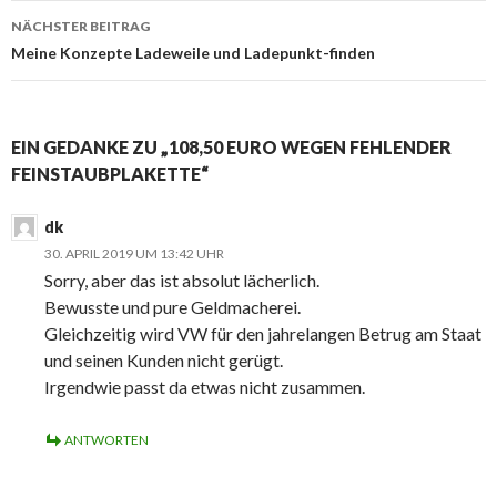
NÄCHSTER BEITRAG
Meine Konzepte Ladeweile und Ladepunkt-finden
EIN GEDANKE ZU „108,50 EURO WEGEN FEHLENDER
FEINSTAUBPLAKETTE“
dk
30. APRIL 2019 UM 13:42 UHR
Sorry, aber das ist absolut lächerlich.
Bewusste und pure Geldmacherei.
Gleichzeitig wird VW für den jahrelangen Betrug am Staat
und seinen Kunden nicht gerügt.
Irgendwie passt da etwas nicht zusammen.
ANTWORTEN