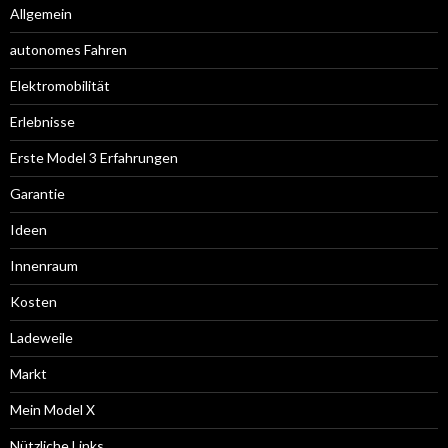
Allgemein
autonomes Fahren
Elektromobilität
Erlebnisse
Erste Model 3 Erfahrungen
Garantie
Ideen
Innenraum
Kosten
Ladeweile
Markt
Mein Model X
Nützliche Links