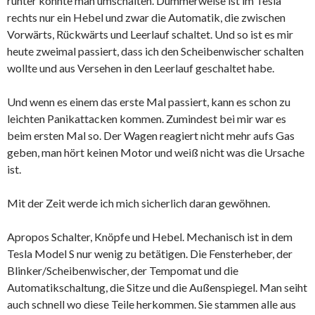
runter konnte man umschalten. Dummerweise ist im Tesla
rechts nur ein Hebel und zwar die Automatik, die zwischen
Vorwärts, Rückwärts und Leerlauf schaltet. Und so ist es mir
heute zweimal passiert, dass ich den Scheibenwischer schalten
wollte und aus Versehen in den Leerlauf geschaltet habe.
Und wenn es einem das erste Mal passiert, kann es schon zu
leichten Panikattacken kommen. Zumindest bei mir war es
beim ersten Mal so. Der Wagen reagiert nicht mehr aufs Gas
geben, man hört keinen Motor und weiß nicht was die Ursache
ist.
Mit der Zeit werde ich mich sicherlich daran gewöhnen.
Apropos Schalter, Knöpfe und Hebel. Mechanisch ist in dem
Tesla Model S nur wenig zu betätigen. Die Fensterheber, der
Blinker/Scheibenwischer, der Tempomat und die
Automatikschaltung, die Sitze und die Außenspiegel. Man seiht
auch schnell wo diese Teile herkommen. Sie stammen alle aus