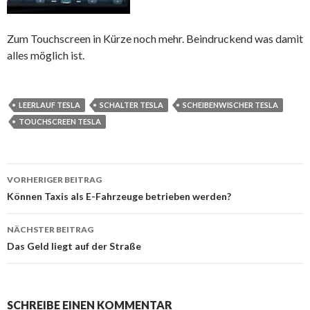
Zum Touchscreen in Kürze noch mehr. Beindruckend was damit
alles möglich ist.
LEERLAUF TESLA
SCHALTER TESLA
SCHEIBENWISCHER TESLA
TOUCHSCREEN TESLA
Beitrags-
VORHERIGER BEITRAG
Navigation
Können Taxis als E-Fahrzeuge betrieben werden?
NÄCHSTER BEITRAG
Das Geld liegt auf der Straße
SCHREIBE EINEN KOMMENTAR