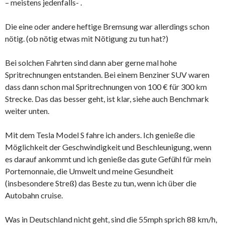
– meistens jedenfalls- .
Die eine oder andere heftige Bremsung war allerdings schon
nötig. (ob nötig etwas mit Nötigung zu tun hat?)
Bei solchen Fahrten sind dann aber gerne mal hohe
Spritrechnungen entstanden. Bei einem Benziner SUV waren
dass dann schon mal Spritrechnungen von 100 € für 300 km
Strecke. Das das besser geht, ist klar, siehe auch Benchmark
weiter unten.
Mit dem Tesla Model S fahre ich anders. Ich genieße die
Möglichkeit der Geschwindigkeit und Beschleunigung, wenn
es darauf ankommt und ich genieße das gute Gefühl für mein
Portemonnaie, die Umwelt und meine Gesundheit
(insbesondere Streß) das Beste zu tun, wenn ich über die
Autobahn cruise.
Was in Deutschland nicht geht, sind die 55mph sprich 88 km/h,