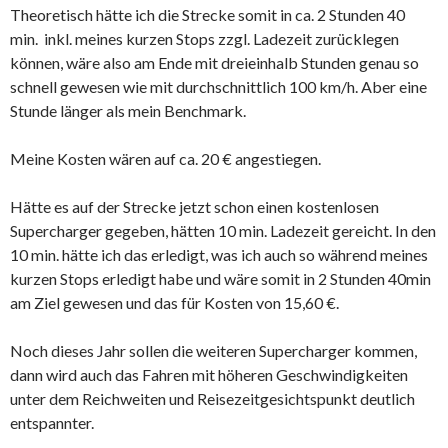
Theoretisch hätte ich die Strecke somit in ca. 2 Stunden 40
min. inkl. meines kurzen Stops zzgl. Ladezeit zurücklegen
können, wäre also am Ende mit dreieinhalb Stunden genau so
schnell gewesen wie mit durchschnittlich 100 km/h. Aber eine
Stunde länger als mein Benchmark.
Meine Kosten wären auf ca. 20 € angestiegen.
Hätte es auf der Strecke jetzt schon einen kostenlosen
Supercharger gegeben, hätten 10 min. Ladezeit gereicht. In den
10 min. hätte ich das erledigt, was ich auch so während meines
kurzen Stops erledigt habe und wäre somit in 2 Stunden 40min
am Ziel gewesen und das für Kosten von 15,60 €.
Noch dieses Jahr sollen die weiteren Supercharger kommen,
dann wird auch das Fahren mit höheren Geschwindigkeiten
unter dem Reichweiten und Reisezeitgesichtspunkt deutlich
entspannter.