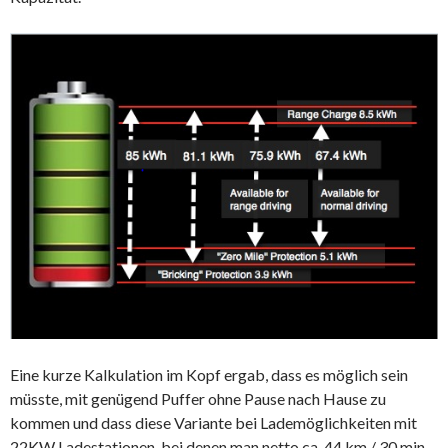
Eine kurze Kalkulation im Kopf ergab, dass es möglich sein
müsste, mit genügend Puffer ohne Pause nach Hause zu
kommen und dass diese Variante bei Lademöglichkeiten mit
22KW Ladestationen, bei denen man netto ca. 44 km / 30 min