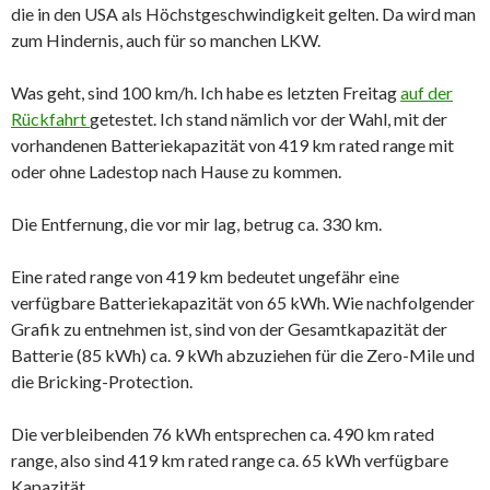
die in den USA als Höchstgeschwindigkeit gelten. Da wird man
zum Hindernis, auch für so manchen LKW.
Was geht, sind 100 km/h. Ich habe es letzten Freitag
auf der
Rückfahrt
getestet. Ich stand nämlich vor der Wahl, mit der
vorhandenen Batteriekapazität von 419 km rated range mit
oder ohne Ladestop nach Hause zu kommen.
Die Entfernung, die vor mir lag, betrug ca. 330 km.
Eine rated range von 419 km bedeutet ungefähr eine
verfügbare Batteriekapazität von 65 kWh. Wie nachfolgender
Grafik zu entnehmen ist, sind von der Gesamtkapazität der
Batterie (85 kWh) ca. 9 kWh abzuziehen für die Zero-Mile und
die Bricking-Protection.
Die verbleibenden 76 kWh entsprechen ca. 490 km rated
range, also sind 419 km rated range ca. 65 kWh verfügbare
Kapazität.