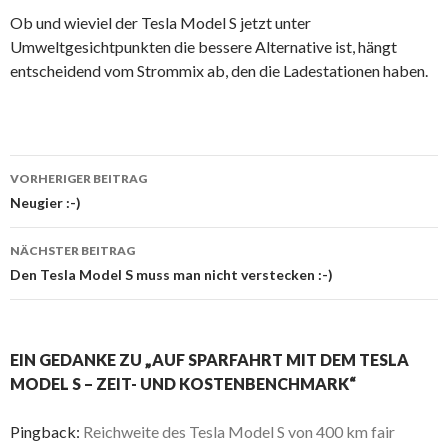
Ob und wieviel der Tesla Model S jetzt unter
Umweltgesichtpunkten die bessere Alternative ist, hängt
entscheidend vom Strommix ab, den die Ladestationen haben.
Beitrags-
VORHERIGER BEITRAG
Navigation
Neugier :-)
NÄCHSTER BEITRAG
Den Tesla Model S muss man nicht verstecken :-)
EIN GEDANKE ZU „AUF SPARFAHRT MIT DEM TESLA
MODEL S – ZEIT- UND KOSTENBENCHMARK“
Pingback:
Reichweite des Tesla Model S von 400 km fair