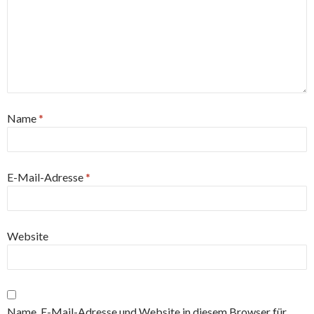
Name
*
E-Mail-Adresse
*
Website
Name, E-Mail-Adresse und Website in diesem Browser für