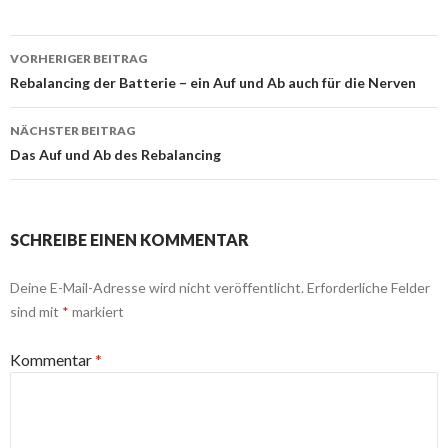
Beitrags-
VORHERIGER BEITRAG
Navigation
Rebalancing der Batterie – ein Auf und Ab auch für die Nerven
NÄCHSTER BEITRAG
Das Auf und Ab des Rebalancing
SCHREIBE EINEN KOMMENTAR
Deine E-Mail-Adresse wird nicht veröffentlicht.
Erforderliche Felder
sind mit
*
markiert
Kommentar
*