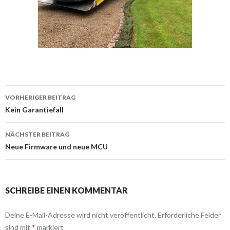
Beitrags-
VORHERIGER BEITRAG
Navigation
Kein Garantiefall
NÄCHSTER BEITRAG
Neue Firmware und neue MCU
SCHREIBE EINEN KOMMENTAR
Deine E-Mail-Adresse wird nicht veröffentlicht.
Erforderliche Felder
sind mit
*
markiert