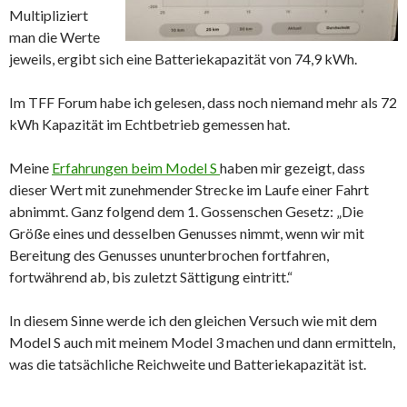
Multipliziert
man die Werte
jeweils, ergibt sich eine Batteriekapazität von 74,9 kWh.
Im TFF Forum habe ich gelesen, dass noch niemand mehr als 72
kWh Kapazität im Echtbetrieb gemessen hat.
Meine
Erfahrungen beim Model S
haben mir gezeigt, dass
dieser Wert mit zunehmender Strecke im Laufe einer Fahrt
abnimmt. Ganz folgend dem 1. Gossenschen Gesetz: „Die
Größe eines und desselben Genusses nimmt, wenn wir mit
Bereitung des Genusses ununterbrochen fortfahren,
fortwährend ab, bis zuletzt Sättigung eintritt.“
In diesem Sinne werde ich den gleichen Versuch wie mit dem
Model S auch mit meinem Model 3 machen und dann ermitteln,
was die tatsächliche Reichweite und Batteriekapazität ist.