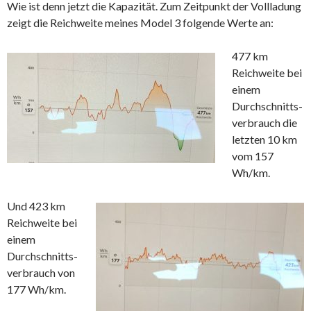
Wie ist denn jetzt die Kapazität. Zum Zeitpunkt der Vollladung
zeigt die Reichweite meines Model 3 folgende Werte an:
477 km
Reichweite bei
einem
Durchschnitts-
verbrauch die
letzten 10 km
vom 157
Wh/km.
Und 423 km
Reichweite bei
einem
Durchschnitts-
verbrauch von
177 Wh/km.