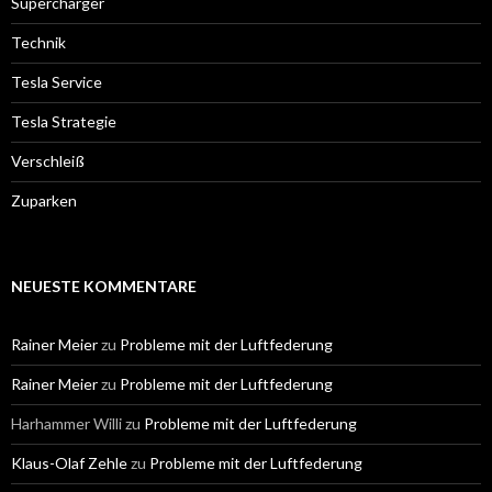
Supercharger
Technik
Tesla Service
Tesla Strategie
Verschleiß
Zuparken
NEUESTE KOMMENTARE
Rainer Meier
zu
Probleme mit der Luftfederung
Rainer Meier
zu
Probleme mit der Luftfederung
Harhammer Willi
zu
Probleme mit der Luftfederung
Klaus-Olaf Zehle
zu
Probleme mit der Luftfederung