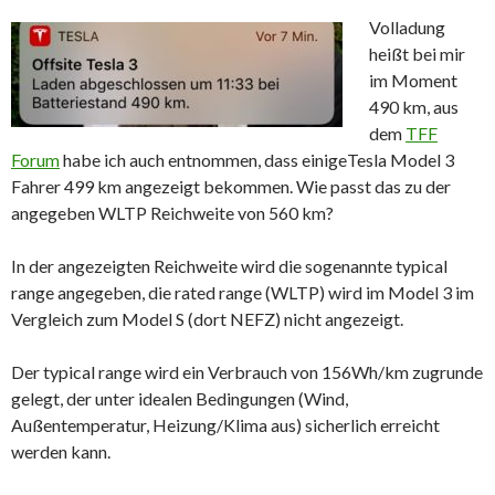
Volladung
heißt bei mir
im Moment
490 km, aus
dem
TFF
Forum
habe ich auch entnommen, dass einigeTesla Model 3
Fahrer 499 km angezeigt bekommen. Wie passt das zu der
angegeben WLTP Reichweite von 560 km?
In der angezeigten Reichweite wird die sogenannte typical
range angegeben, die rated range (WLTP) wird im Model 3 im
Vergleich zum Model S (dort NEFZ) nicht angezeigt.
Der typical range wird ein Verbrauch von 156Wh/km zugrunde
gelegt, der unter idealen Bedingungen (Wind,
Außentemperatur, Heizung/Klima aus) sicherlich erreicht
werden kann.