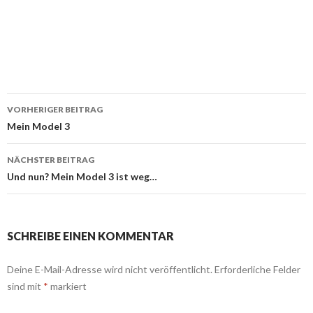
Beitrags-
VORHERIGER BEITRAG
Navigation
Mein Model 3
NÄCHSTER BEITRAG
Und nun? Mein Model 3 ist weg…
SCHREIBE EINEN KOMMENTAR
Deine E-Mail-Adresse wird nicht veröffentlicht.
Erforderliche Felder
sind mit
*
markiert