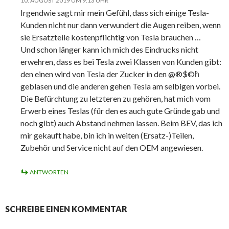
10. AUGUST 2019 UM 9:13 UHR
Irgendwie sagt mir mein Gefühl, dass sich einige Tesla-
Kunden nicht nur dann verwundert die Augen reiben, wenn
sie Ersatzteile kostenpflichtig von Tesla brauchen …
Und schon länger kann ich mich des Eindrucks nicht
erwehren, dass es bei Tesla zwei Klassen von Kunden gibt:
den einen wird von Tesla der Zucker in den @®$©ħ
geblasen und die anderen gehen Tesla am selbigen vorbei.
Die Befürchtung zu letzteren zu gehören, hat mich vom
Erwerb eines Teslas (für den es auch gute Gründe gab und
noch gibt) auch Abstand nehmen lassen. Beim BEV, das ich
mir gekauft habe, bin ich in weiten (Ersatz-)Teilen,
Zubehör und Service nicht auf den OEM angewiesen.
ANTWORTEN
SCHREIBE EINEN KOMMENTAR