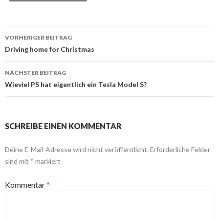
Beitrags-
VORHERIGER BEITRAG
Navigation
Driving home for Christmas
NÄCHSTER BEITRAG
Wieviel PS hat eigentlich ein Tesla Model S?
SCHREIBE EINEN KOMMENTAR
Deine E-Mail-Adresse wird nicht veröffentlicht.
Erforderliche Felder
sind mit
*
markiert
Kommentar
*