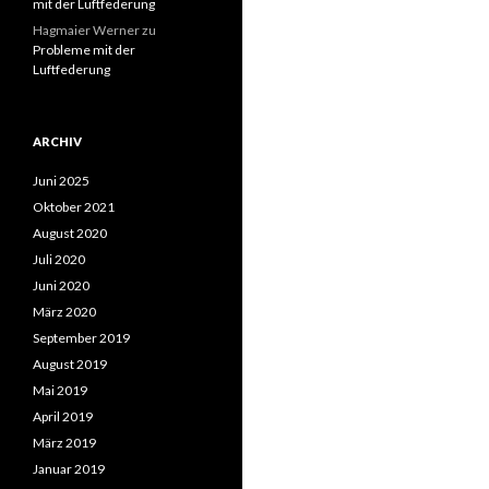
mit der Luftfederung
Hagmaier Werner
zu
Probleme mit der
Luftfederung
ARCHIV
Juni 2025
Oktober 2021
August 2020
Juli 2020
Juni 2020
März 2020
September 2019
August 2019
Mai 2019
April 2019
März 2019
Januar 2019