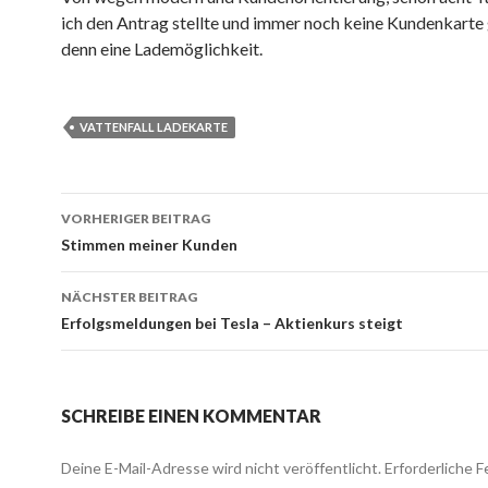
ich den Antrag stellte und immer noch keine Kundenkart
denn eine Lademöglichkeit.
VATTENFALL LADEKARTE
Beitrags-
VORHERIGER BEITRAG
Navigation
Stimmen meiner Kunden
NÄCHSTER BEITRAG
Erfolgsmeldungen bei Tesla – Aktienkurs steigt
SCHREIBE EINEN KOMMENTAR
Deine E-Mail-Adresse wird nicht veröffentlicht.
Erforderliche F