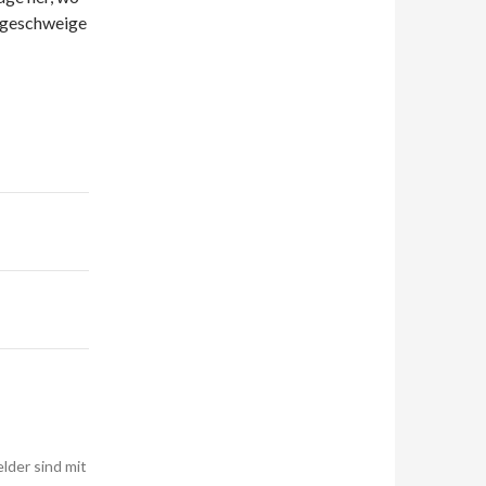
e geschweige
elder sind mit