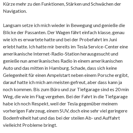
Kürze mehr zu den Funktionen, Stärken und Schwächen der
Navigation.
Langsam setze ich mich wieder in Bewegung und genieße die
Blicke der Passanten. Der Wagen fährt einfach klasse, genau
wie ich es erwartete hatte und bei der Probefahrt im Juni
erlebt hatte. Ich hatte mir bereits im Tesla Service-Center eine
amerikanische Internet-Radio-Station herausgesucht und
genieße nun amerikanisches Radio in einem amerikanischen
Auto und das mitten in Hamburg. Schade, dass sich keine
Gelegenheit für einen Ampelstart neben einem Porsche ergibt,
darauf hatte ich mich am meisten gefreut, aber dass kann ja
noch kommen. Bis zum Büro und zur Tiefgarage sind es 20 min
Weg, die wie im Flug vergehen. Bei der Fahrt in die Tiefgarage
habe ich noch Respekt, weil der Tesla gegenüber meinem
vorherigen Fahrzeug, einem SUV, doch eine sehr viel geringere
Bodenfreiheit hat und das bei der steilen Ab- und Auffahrt
vielleicht Probleme bringt.