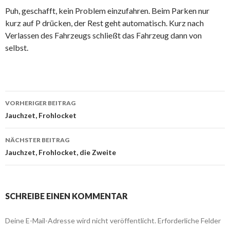
Puh, geschafft, kein Problem einzufahren. Beim Parken nur
kurz auf P drücken, der Rest geht automatisch. Kurz nach
Verlassen des Fahrzeugs schließt das Fahrzeug dann von
selbst.
Beitrags-
VORHERIGER BEITRAG
Navigation
Jauchzet, Frohlocket
NÄCHSTER BEITRAG
Jauchzet, Frohlocket, die Zweite
SCHREIBE EINEN KOMMENTAR
Deine E-Mail-Adresse wird nicht veröffentlicht.
Erforderliche Felder