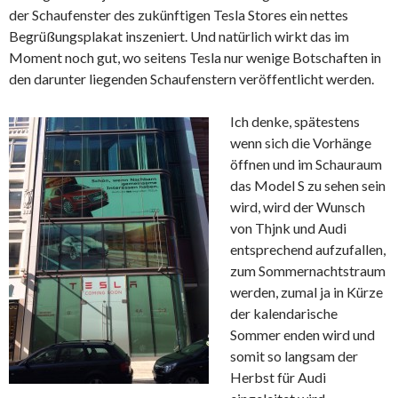
der Schaufenster des zukünftigen Tesla Stores ein nettes
Begrüßungsplakat inszeniert. Und natürlich wirkt das im
Moment noch gut, wo seitens Tesla nur wenige Botschaften in
den darunter liegenden Schaufenstern veröffentlicht werden.
Ich denke, spätestens
wenn sich die Vorhänge
öffnen und im Schauraum
das Model S zu sehen sein
wird, wird der Wunsch
von Thjnk und Audi
entsprechend aufzufallen,
zum Sommernachtstraum
werden, zumal ja in Kürze
der kalendarische
Sommer enden wird und
somit so langsam der
Herbst für Audi