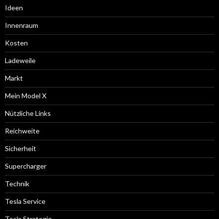
Ideen
Innenraum
Kosten
Ladeweile
Markt
Mein Model X
Nützliche Links
Reichweite
Sicherheit
Supercharger
Technik
Tesla Service
Tesla Strategie