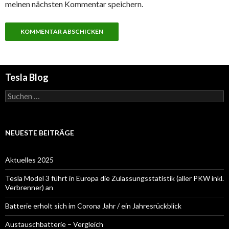
meinen nächsten Kommentar speichern.
Tesla Blog
Suchen
nach:
NEUESTE BEITRÄGE
Aktuelles 2025
Tesla Model 3 führt in Europa die Zulassungsstatistik (aller PKW inkl.
Verbrenner) an
Batterie erholt sich im Corona Jahr / ein Jahresrückblick
Austauschbatterie – Vergleich