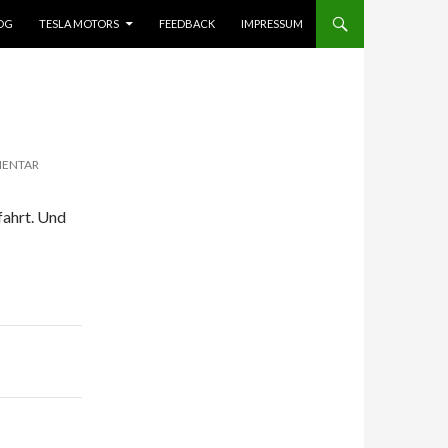
OG
TESLA MOTORS
FEEDBACK
IMPRESSUM
MENTAR
fahrt. Und