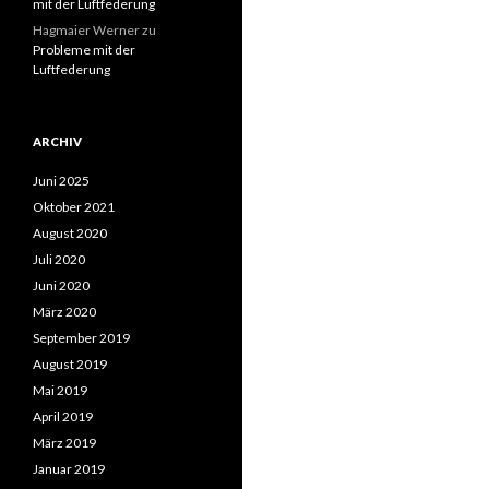
mit der Luftfederung
Hagmaier Werner
zu
Probleme mit der
Luftfederung
ARCHIV
Juni 2025
Oktober 2021
August 2020
Juli 2020
Juni 2020
März 2020
September 2019
August 2019
Mai 2019
April 2019
März 2019
Januar 2019