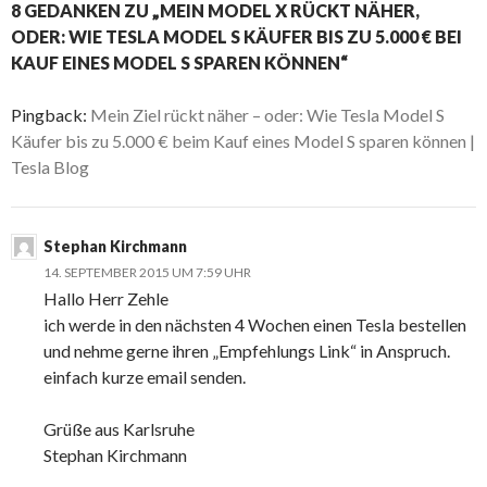
8 GEDANKEN ZU „MEIN MODEL X RÜCKT NÄHER,
ODER: WIE TESLA MODEL S KÄUFER BIS ZU 5.000 € BEI
KAUF EINES MODEL S SPAREN KÖNNEN“
Pingback:
Mein Ziel rückt näher – oder: Wie Tesla Model S
Käufer bis zu 5.000 € beim Kauf eines Model S sparen können |
Tesla Blog
Stephan Kirchmann
14. SEPTEMBER 2015 UM 7:59 UHR
Hallo Herr Zehle
ich werde in den nächsten 4 Wochen einen Tesla bestellen
und nehme gerne ihren „Empfehlungs Link“ in Anspruch.
einfach kurze email senden.
Grüße aus Karlsruhe
Stephan Kirchmann