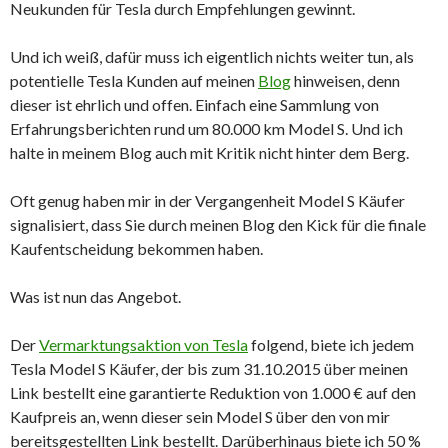
Neukunden für Tesla durch Empfehlungen gewinnt.
Und ich weiß, dafür muss ich eigentlich nichts weiter tun, als
potentielle Tesla Kunden auf meinen
Blog
hinweisen, denn
dieser ist ehrlich und offen. Einfach eine Sammlung von
Erfahrungsberichten rund um 80.000 km Model S. Und ich
halte in meinem Blog auch mit Kritik nicht hinter dem Berg.
Oft genug haben mir in der Vergangenheit Model S Käufer
signalisiert, dass Sie durch meinen Blog den Kick für die finale
Kaufentscheidung bekommen haben.
Was ist nun das Angebot.
Der
Vermarktungsaktion von Tesla
folgend, biete ich jedem
Tesla Model S Käufer, der bis zum 31.10.2015 über meinen
Link bestellt eine garantierte Reduktion von 1.000 € auf den
Kaufpreis an, wenn dieser sein Model S über den von mir
bereitsgestellten Link bestellt. Darüberhinaus biete ich 50 %