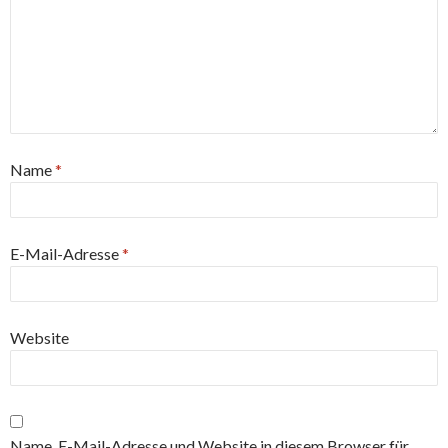
Name
*
E-Mail-Adresse
*
Website
Name, E-Mail-Adresse und Website in diesem Browser für