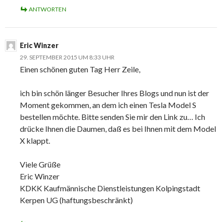
ANTWORTEN
Eric Winzer
29. SEPTEMBER 2015 UM 8:33 UHR
Einen schönen guten Tag Herr Zeile,
ich bin schön länger Besucher Ihres Blogs und nun ist der
Moment gekommen, an dem ich einen Tesla Model S
bestellen möchte. Bitte senden Sie mir den Link zu… Ich
drücke Ihnen die Daumen, daß es bei Ihnen mit dem Model
X klappt.
Viele Grüße
Eric Winzer
KDKK Kaufmännische Dienstleistungen Kolpingstadt
Kerpen UG (haftungsbeschränkt)