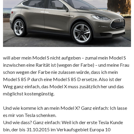
will aber mein Model S nicht aufgeben – zumal mein Model S
inzwischen eine Rarität ist (wegen der Farbe) – und meine Frau
schon wegen der Farbe nie zulassen würde, dass ich mein
Model S 85 P durch eine Model S 85 D ersetze. Also ist der
Weg ganz einfach, das Model X muss zusätzlich her und das
möglichst kostengünstig.
Und wie komme ich an mein Model X? Ganz einfach: Ich lasse
es mir von Tesla schenken.
Und wie dass? Ganz einfach: Weil ich der erste Tesla Kunde
bin, der bis 31.10.2015 im Verkaufsgebiet Europa 10