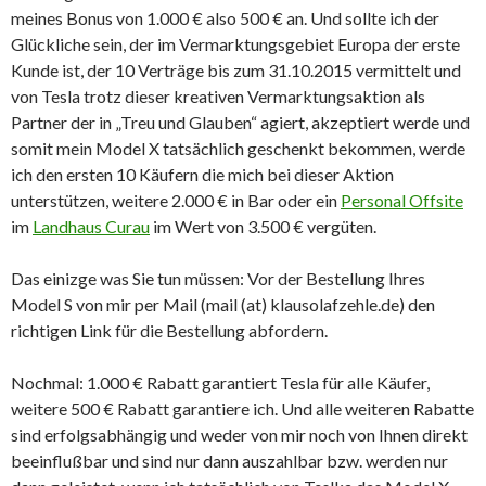
meines Bonus von 1.000 € also 500 € an. Und sollte ich der
Glückliche sein, der im Vermarktungsgebiet Europa der erste
Kunde ist, der 10 Verträge bis zum 31.10.2015 vermittelt und
von Tesla trotz dieser kreativen Vermarktungsaktion als
Partner der in „Treu und Glauben“ agiert, akzeptiert werde und
somit mein Model X tatsächlich geschenkt bekommen, werde
ich den ersten 10 Käufern die mich bei dieser Aktion
unterstützen, weitere 2.000 € in Bar oder ein
Personal Offsite
im
Landhaus Curau
im Wert von 3.500 € vergüten.
Das einizge was Sie tun müssen: Vor der Bestellung Ihres
Model S von mir per Mail (mail (at) klausolafzehle.de) den
richtigen Link für die Bestellung abfordern.
Nochmal: 1.000 € Rabatt garantiert Tesla für alle Käufer,
weitere 500 € Rabatt garantiere ich. Und alle weiteren Rabatte
sind erfolgsabhängig und weder von mir noch von Ihnen direkt
beeinflußbar und sind nur dann auszahlbar bzw. werden nur