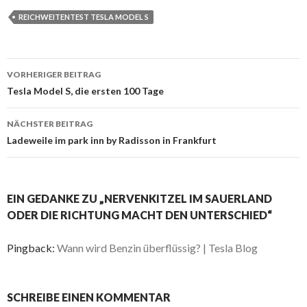
REICHWEITENTEST TESLA MODEL S
Beitrags-
VORHERIGER BEITRAG
Navigation
Tesla Model S, die ersten 100 Tage
NÄCHSTER BEITRAG
Ladeweile im park inn by Radisson in Frankfurt
EIN GEDANKE ZU „NERVENKITZEL IM SAUERLAND
ODER DIE RICHTUNG MACHT DEN UNTERSCHIED“
Pingback:
Wann wird Benzin überflüssig? | Tesla Blog
SCHREIBE EINEN KOMMENTAR