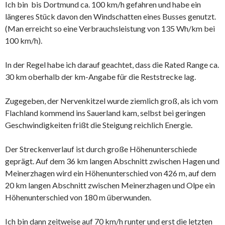
Ich bin bis Dortmund ca. 100 km/h gefahren und habe ein
längeres Stück davon den Windschatten eines Busses genutzt.
(Man erreicht so eine Verbrauchsleistung von 135 Wh/km bei
100 km/h).
In der Regel habe ich darauf geachtet, dass die Rated Range ca.
30 km oberhalb der km-Angabe für die Reststrecke lag.
Zugegeben, der Nervenkitzel wurde ziemlich groß, als ich vom
Flachland kommend ins Sauerland kam, selbst bei geringen
Geschwindigkeiten frißt die Steigung reichlich Energie.
Der Streckenverlauf ist durch große Höhenunterschiede
geprägt. Auf dem 36 km langen Abschnitt zwischen Hagen und
Meinerzhagen wird ein Höhenunterschied von 426 m, auf dem
20 km langen Abschnitt zwischen Meinerzhagen und Olpe ein
Höhenunterschied von 180 m überwunden.
Ich bin dann zeitweise auf 70 km/h runter und erst die letzten