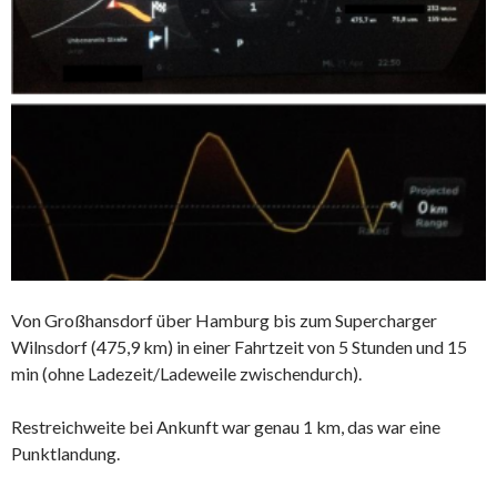
Von Großhansdorf über Hamburg bis zum Supercharger
Wilnsdorf (475,9 km) in einer Fahrtzeit von 5 Stunden und 15
min (ohne Ladezeit/Ladeweile zwischendurch).
Restreichweite bei Ankunft war genau 1 km, das war eine
Punktlandung.