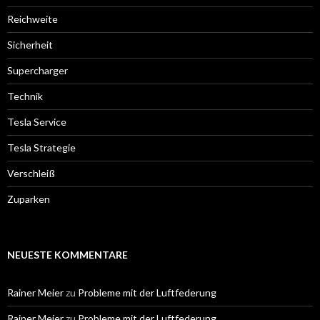
Reichweite
Sicherheit
Supercharger
Technik
Tesla Service
Tesla Strategie
Verschleiß
Zuparken
NEUESTE KOMMENTARE
Rainer Meier
zu
Probleme mit der Luftfederung
Rainer Meier
zu
Probleme mit der Luftfederung