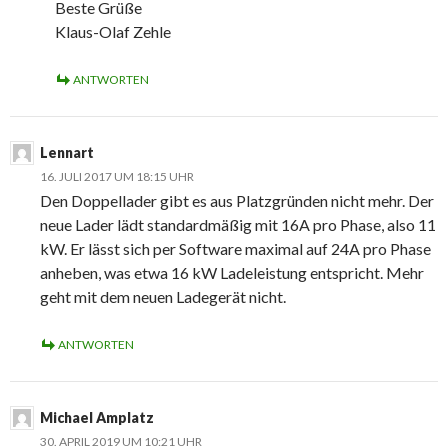
Beste Grüße
Klaus-Olaf Zehle
ANTWORTEN
Lennart
16. JULI 2017 UM 18:15 UHR
Den Doppellader gibt es aus Platzgründen nicht mehr. Der
neue Lader lädt standardmäßig mit 16A pro Phase, also 11
kW. Er lässt sich per Software maximal auf 24A pro Phase
anheben, was etwa 16 kW Ladeleistung entspricht. Mehr
geht mit dem neuen Ladegerät nicht.
ANTWORTEN
Michael Amplatz
30. APRIL 2019 UM 10:21 UHR