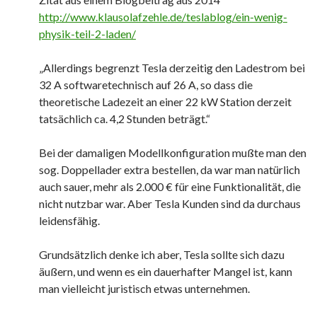
http://www.klausolafzehle.de/teslablog/ein-wenig-
physik-teil-2-laden/
„Allerdings begrenzt Tesla derzeitig den Ladestrom bei
32 A softwaretechnisch auf 26 A, so dass die
theoretische Ladezeit an einer 22 kW Station derzeit
tatsächlich ca. 4,2 Stunden beträgt.“
Bei der damaligen Modellkonfiguration mußte man den
sog. Doppellader extra bestellen, da war man natürlich
auch sauer, mehr als 2.000 € für eine Funktionalität, die
nicht nutzbar war. Aber Tesla Kunden sind da durchaus
leidensfähig.
Grundsätzlich denke ich aber, Tesla sollte sich dazu
äußern, und wenn es ein dauerhafter Mangel ist, kann
man vielleicht juristisch etwas unternehmen.