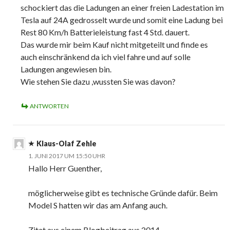
schockiert das die Ladungen an einer freien Ladestation im
Tesla auf 24A gedrosselt wurde und somit eine Ladung bei
Rest 80 Km/h Batterieleistung fast 4 Std. dauert.
Das wurde mir beim Kauf nicht mitgeteilt und finde es
auch einschränkend da ich viel fahre und auf solle
Ladungen angewiesen bin.
Wie stehen Sie dazu ,wussten Sie was davon?
ANTWORTEN
Klaus-Olaf Zehle
1. JUNI 2017 UM 15:50 UHR
Hallo Herr Guenther,
möglicherweise gibt es technische Gründe dafür. Beim
Model S hatten wir das am Anfang auch.
Zitat aus einem Blogbeitrag aus 2014