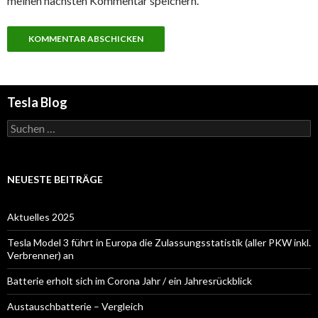
meinen nächsten Kommentar speichern.
Tesla Blog
Suchen
nach:
NEUESTE BEITRÄGE
Aktuelles 2025
Tesla Model 3 führt in Europa die Zulassungsstatistik (aller PKW inkl.
Verbrenner) an
Batterie erholt sich im Corona Jahr / ein Jahresrückblick
Austauschbatterie – Vergleich