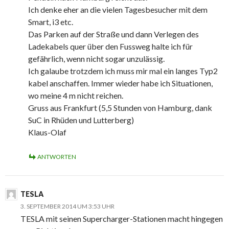
Ich denke eher an die vielen Tagesbesucher mit dem
Smart, i3 etc.
Das Parken auf der Straße und dann Verlegen des
Ladekabels quer über den Fussweg halte ich für
gefährlich, wenn nicht sogar unzulässig.
Ich galaube trotzdem ich muss mir mal ein langes Typ2
kabel anschaffen. Immer wieder habe ich Situationen,
wo meine 4 m nicht reichen.
Gruss aus Frankfurt (5,5 Stunden von Hamburg, dank
SuC in Rhüden und Lutterberg)
Klaus-Olaf
ANTWORTEN
TESLA
3. SEPTEMBER 2014 UM 3:53 UHR
TESLA mit seinen Supercharger-Stationen macht hingegen