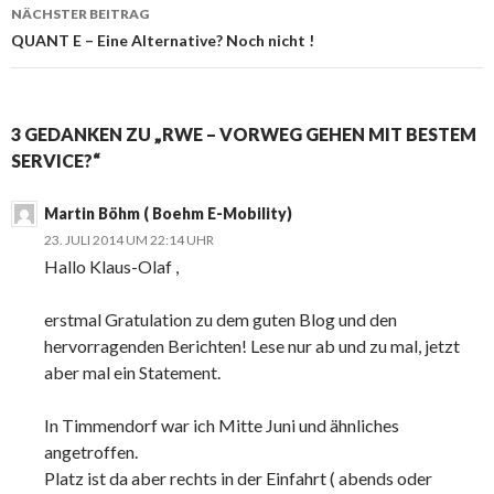
NÄCHSTER BEITRAG
QUANT E – Eine Alternative? Noch nicht !
3 GEDANKEN ZU „RWE – VORWEG GEHEN MIT BESTEM
SERVICE?“
Martin Böhm ( Boehm E-Mobility)
23. JULI 2014 UM 22:14 UHR
Hallo Klaus-Olaf ,
erstmal Gratulation zu dem guten Blog und den
hervorragenden Berichten! Lese nur ab und zu mal, jetzt
aber mal ein Statement.
In Timmendorf war ich Mitte Juni und ähnliches
angetroffen.
Platz ist da aber rechts in der Einfahrt ( abends oder