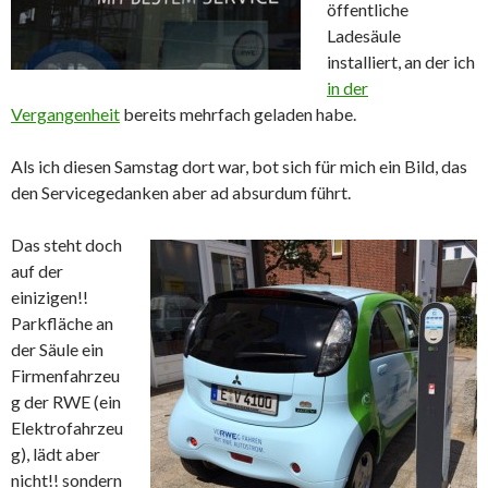
öffentliche
Ladesäule
installiert, an der ich
in der
Vergangenheit
bereits mehrfach geladen habe.
Als ich diesen Samstag dort war, bot sich für mich ein Bild, das
den Servicegedanken aber ad absurdum führt.
Das steht doch
auf der
einizigen!!
Parkfläche an
der Säule ein
Firmenfahrzeu
g der RWE (ein
Elektrofahrzeu
g), lädt aber
nicht!! sondern