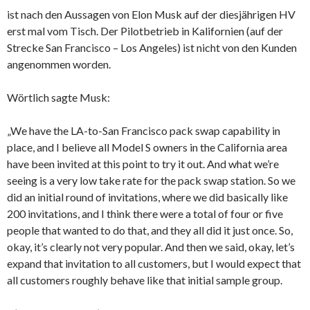
ist nach den Aussagen von Elon Musk auf der diesjährigen HV
erst mal vom Tisch. Der Pilotbetrieb in Kalifornien (auf der
Strecke San Francisco – Los Angeles) ist nicht von den Kunden
angenommen worden.
Wörtlich sagte Musk:
„We have the LA-to-San Francisco pack swap capability in
place, and I believe all Model S owners in the California area
have been invited at this point to try it out. And what we’re
seeing is a very low take rate for the pack swap station. So we
did an initial round of invitations, where we did basically like
200 invitations, and I think there were a total of four or five
people that wanted to do that, and they all did it just once. So,
okay, it’s clearly not very popular. And then we said, okay, let’s
expand that invitation to all customers, but I would expect that
all customers roughly behave like that initial sample group.