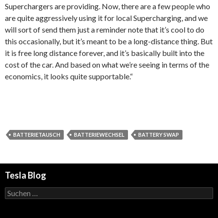
Superchargers are providing. Now, there are a few people who
are quite aggressively using it for local Supercharging, and we
will sort of send them just a reminder note that it’s cool to do
this occasionally, but it’s meant to be a long-distance thing. But
it is free long distance forever, and it’s basically built into the
cost of the car. And based on what we’re seeing in terms of the
economics, it looks quite supportable.“
BATTERIETAUSCH
BATTERIEWECHSEL
BATTERY SWAP
Tesla Blog
Suchen
nach: