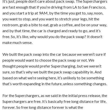
It’s just, people don’t care about pack swap. The Superchargers
are fast enough that if you’re driving from LA to San Francisco,
and you start a trip at 9AM, by the time you get to, say, noon,
you want to stop, and you want to stretch your legs, hit the
restroom, grab a bite to eat, grab a coffee, and be on your way,
and by that time, the car is charged and ready to go, and it’s
free. So, it’s like, why would you do the pack swap? It doesn’t
make much sense.
We built the pack swap into the car because we weren’t sure if
people would want to choose the pack swap or not. We
thought people would prefer Supercharging, but we weren’t
sure, so that’s why we built the pack swap capability in. And
based on what we’re seeing here, it’s unlikely to be something
that’s worth expanding in the future, unless something changes.
For the Superchargers, as we said in the initial press release, the
Superchargers are free. It’s basically free long distance for life,
forever. So free long distance forever is what the