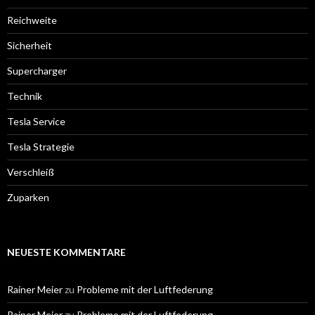
Reichweite
Sicherheit
Supercharger
Technik
Tesla Service
Tesla Strategie
Verschleiß
Zuparken
NEUESTE KOMMENTARE
Rainer Meier
zu
Probleme mit der Luftfederung
Rainer Meier
zu
Probleme mit der Luftfederung