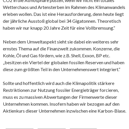
CO2 in die Atmosphäre pusten, wenn wir nicht ein totales
Wetterchaos und Artensterben im Rahmen des Klimanwandels
erleben wollen. Das ist eine Herausforderung, denn heute liegt
der jährliche Ausstoß global bei 34 Gigatonnen. Theoretisch
haben wir nur knapp 20 Jahre Zeit für eine Vollbremsung.“
Neben dem Umweltaspekt sieht sie dabei ein weiteres sehr
ernstes Thema auf die Finanzwelt zukommen. Konzerne, die
Kohle, Öl und Gas fördern, wie z.B. Shell, Exxon, BP etc.
„besitzen ein Viertel der globalen fossilen Reserven und haben
diese zum größten Teil in den Unternehmenswert integriert.“
Sollte und hoffentlich wird auch die Klimapolitik stärkere
Restriktionen zur Nutzung fossiler Energieträger forcieren,
muss es zu massiven Abwertungen der Firmenwerte dieser
Unternehmen kommen. Insofern haben wir bezogen auf den
Aktienkurs dieser Unternehmen inzwischen eine Karbon-Blase.