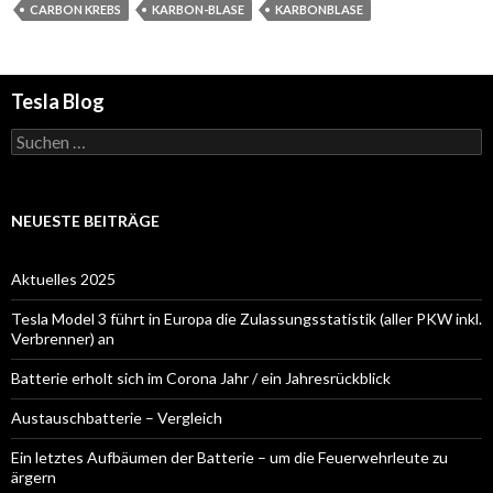
CARBON KREBS
KARBON-BLASE
KARBONBLASE
Tesla Blog
Suchen
nach:
NEUESTE BEITRÄGE
Aktuelles 2025
Tesla Model 3 führt in Europa die Zulassungsstatistik (aller PKW inkl.
Verbrenner) an
Batterie erholt sich im Corona Jahr / ein Jahresrückblick
Austauschbatterie – Vergleich
Ein letztes Aufbäumen der Batterie – um die Feuerwehrleute zu
ärgern