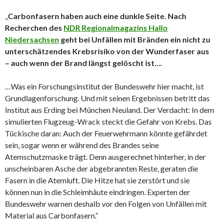
„
Carbonfasern haben auch eine dunkle Seite. Nach
Recherchen des
NDR Regionalmagazins Hallo
Niedersachsen
geht bei Unfällen mit Bränden ein nicht zu
unterschätzendes Krebsrisiko von der Wunderfaser aus
– auch wenn der Brand längst gelöscht ist….
…Was ein Forschungsinstitut der Bundeswehr hier macht, ist
Grundlagenforschung. Und mit seinen Ergebnissen betritt das
Institut aus Erding bei München Neuland. Der Verdacht: In dem
simulierten Flugzeug-Wrack steckt die Gefahr von Krebs. Das
Tückische daran: Auch der Feuerwehrmann könnte gefährdet
sein, sogar wenn er während des Brandes seine
Atemschutzmaske trägt. Denn ausgerechnet hinterher, in der
unscheinbaren Asche der abgebrannten Reste, geraten die
Fasern in die Atemluft. Die Hitze hat sie zerstört und sie
können nun in die Schleimhäute eindringen. Experten der
Bundeswehr warnen deshalb vor den Folgen von Unfällen mit
Material aus Carbonfasern.“