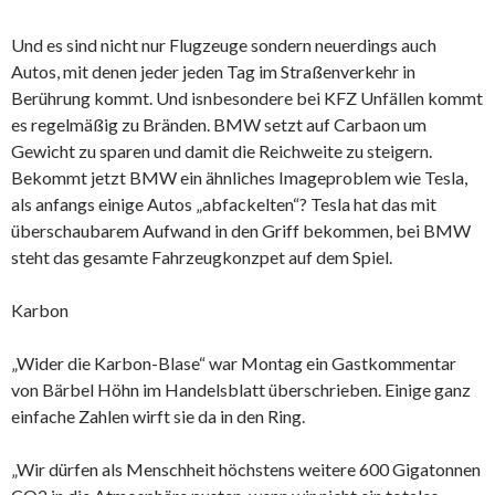
Und es sind nicht nur Flugzeuge sondern neuerdings auch
Autos, mit denen jeder jeden Tag im Straßenverkehr in
Berührung kommt. Und isnbesondere bei KFZ Unfällen kommt
es regelmäßig zu Bränden. BMW setzt auf Carbaon um
Gewicht zu sparen und damit die Reichweite zu steigern.
Bekommt jetzt BMW ein ähnliches Imageproblem wie Tesla,
als anfangs einige Autos „abfackelten“? Tesla hat das mit
überschaubarem Aufwand in den Griff bekommen, bei BMW
steht das gesamte Fahrzeugkonzpet auf dem Spiel.
Karbon
„Wider die Karbon-Blase“ war Montag ein Gastkommentar
von Bärbel Höhn im Handelsblatt überschrieben. Einige ganz
einfache Zahlen wirft sie da in den Ring.
„Wir dürfen als Menschheit höchstens weitere 600 Gigatonnen