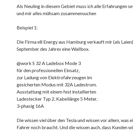
Als Neuling in diesem Gebiet muss ich alle Erfahrungen s
und mir alles mühsam zusammensuchen
Beispiel 1:
Die Firma e8 Energy aus Hamburg verkauft mir (als Laien)
September des Jahres eine Wallbox.
@work S 32 A Ladebox Mode 3
für den professionellen Einsatz,
zur Ladung von Elektrofahrzeugen im
gesicherten Modus mit 32A Ladestrom.
Ausstattung mit einem fest installierten
Ladestecker Typ 2, Kabellänge 5 Meter,
3-phasig 16A
Die wissen viel über den Tesla und wissen vor allem, was e
Fahrer noch braucht. Und die wissen auch, dass Kunden wie