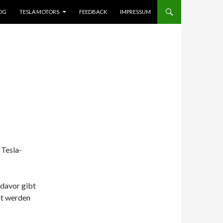
OG
TESLA MOTORS
FEEDBACK
IMPRESSUM
 Tesla-
davor gibt
ht werden