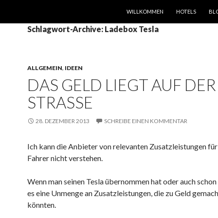
SPRINGE ZUM INHALT
WILLKOMMEN
HOTELS
BL
Schlagwort-Archive: Ladebox Tesla
ALLGEMEIN
,
IDEEN
DAS GELD LIEGT AUF DER
STRASSE
28. DEZEMBER 2013
SCHREIBE EINEN KOMMENTAR
Ich kann die Anbieter von relevanten Zusatzleistungen für
Fahrer nicht verstehen.
Wenn man seinen Tesla übernommen hat oder auch schon 
es eine Unmenge an Zusatzleistungen, die zu Geld gemac
könnten.