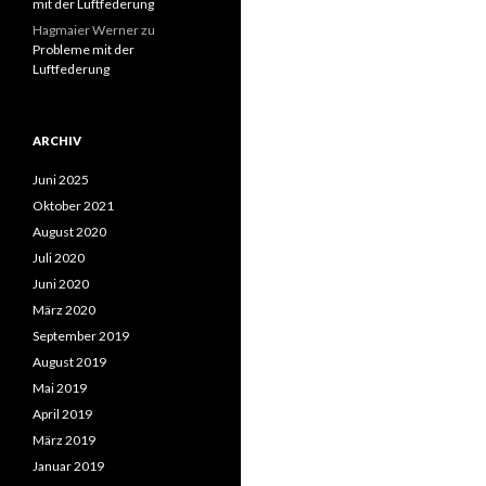
mit der Luftfederung
Hagmaier Werner
zu
Probleme mit der
Luftfederung
ARCHIV
Juni 2025
Oktober 2021
August 2020
Juli 2020
Juni 2020
März 2020
September 2019
August 2019
Mai 2019
April 2019
März 2019
Januar 2019