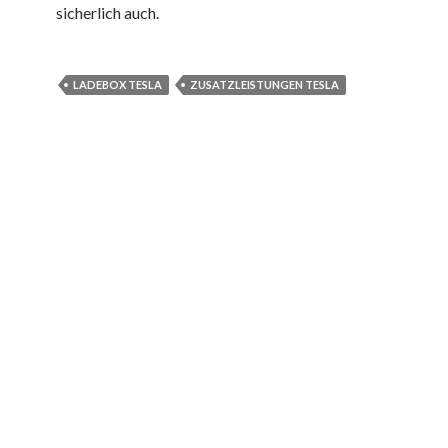
sicherlich auch.
LADEBOX TESLA
ZUSATZLEISTUNGEN TESLA