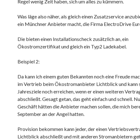
Regel wenig Zeit haben, sich um alles zu kümmern.
Was läge also näher, als gleich einen Zusatzservice anzubi
ein Münchner Anbieter macht, die Firma ElectroDrive Eur
Die bieten einen Installationscheck zusätzlich an, ein
Ökostromzertifikat und gleich ein Typ2 Ladekabel.
Beispiel 2:
Da kann ich einem guten Bekannten noch eine Freude mach
im Vertrieb beim Ökostromanbieter Lichtblick und kann 
Jahresziele noch erreichen, wenn er einen weiteren Vertra
abschließt. Gesagt getan, das geht einfach und schnell. Nu
Geschäft hätten die Anbieter machen sollen, die mich bere
September an der Angel hatten.
Provision bekommen kann jeder, der einen Vertriebsvertr
Lichtblick abschließt und mit anderen Stromanbietern ge