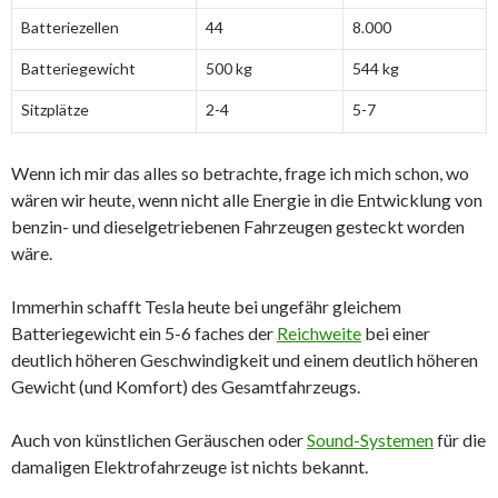
Batteriezellen
44
8.000
Batteriegewicht
500 kg
544 kg
Sitzplätze
2-4
5-7
Wenn ich mir das alles so betrachte, frage ich mich schon, wo
wären wir heute, wenn nicht alle Energie in die Entwicklung von
benzin- und dieselgetriebenen Fahrzeugen gesteckt worden
wäre.
Immerhin schafft Tesla heute bei ungefähr gleichem
Batteriegewicht ein 5-6 faches der
Reichweite
bei einer
deutlich höheren Geschwindigkeit und einem deutlich höheren
Gewicht (und Komfort) des Gesamtfahrzeugs.
Auch von künstlichen Geräuschen oder
Sound-Systemen
für die
damaligen Elektrofahrzeuge ist nichts bekannt.