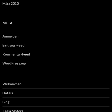
März 2010
META
Anmelden
Eintrags-Feed
Kommentar-Feed
WordPress.org
Willkommen
Hotels
Blog
Tesla Motors