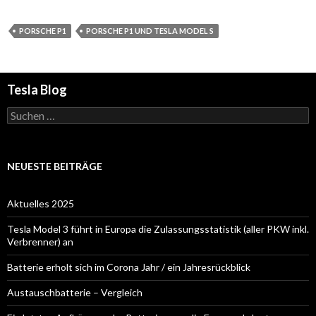
PORSCHE P1
PORSCHE P1 UND TESLA MODEL S
Tesla Blog
Suchen
nach:
NEUESTE BEITRÄGE
Aktuelles 2025
Tesla Model 3 führt in Europa die Zulassungsstatistik (aller PKW inkl.
Verbrenner) an
Batterie erholt sich im Corona Jahr / ein Jahresrückblick
Austauschbatterie – Vergleich