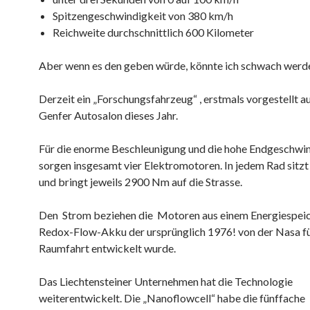
Spitzengeschwindigkeit von 380 km/h
Reichweite durchschnittlich 600 Kilometer
Aber wenn es den geben würde, könnte ich schwach werd
Derzeit ein „Forschungsfahrzeug“ , erstmals vorgestellt a
Genfer Autosalon dieses Jahr.
Für die enorme Beschleunigung und die hohe Endgeschwi
sorgen insgesamt vier Elektromotoren. In jedem Rad sitzt
und bringt jeweils 2900 Nm auf die Strasse.
Den Strom beziehen die Motoren aus einem Energiespeic
Redox-Flow-Akku der ursprünglich 1976! von der Nasa fü
Raumfahrt entwickelt wurde.
Das Liechtensteiner Unternehmen hat die Technologie
weiterentwickelt. Die „Nanoflowcell“ habe die fünffache