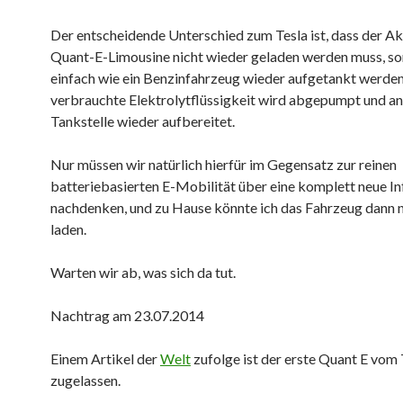
Der entscheidende Unterschied zum Tesla ist, dass der A
Quant-E-Limousine nicht wieder geladen werden muss, s
einfach wie ein Benzinfahrzeug wieder aufgetankt werden
verbrauchte Elektrolytflüssigkeit wird abgepumpt und an
Tankstelle wieder aufbereitet.
Nur müssen wir natürlich hierfür im Gegensatz zur reinen
batteriebasierten E-Mobilität über eine komplett neue In
nachdenken, und zu Hause könnte ich das Fahrzeug dann 
laden.
Warten wir ab, was sich da tut.
Nachtrag am 23.07.2014
Einem Artikel der
Welt
zufolge ist der erste Quant E vo
zugelassen.