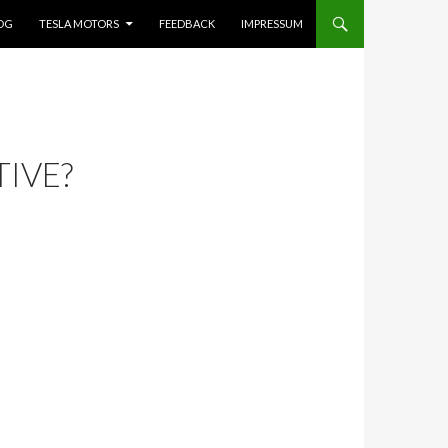
OG
TESLA MOTORS
FEEDBACK
IMPRESSUM
TIVE?