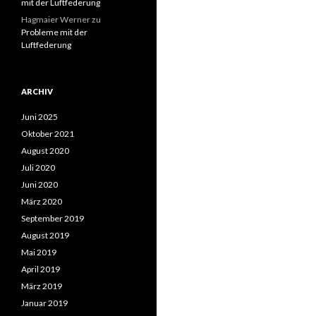
mit der Luftfederung
Hagmaier Werner
zu
Probleme mit der
Luftfederung
ARCHIV
Juni 2025
Oktober 2021
August 2020
Juli 2020
Juni 2020
März 2020
September 2019
August 2019
Mai 2019
April 2019
März 2019
Januar 2019