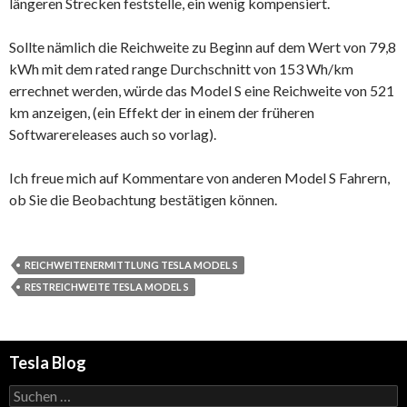
längeren Strecken feststelle, ein wenig kompensiert.
Sollte nämlich die Reichweite zu Beginn auf dem Wert von 79,8
kWh mit dem rated range Durchschnitt von 153 Wh/km
errechnet werden, würde das Model S eine Reichweite von 521
km anzeigen, (ein Effekt der in einem der früheren
Softwarereleases auch so vorlag).
Ich freue mich auf Kommentare von anderen Model S Fahrern,
ob Sie die Beobachtung bestätigen können.
REICHWEITENERMITTLUNG TESLA MODEL S
RESTREICHWEITE TESLA MODEL S
Tesla Blog
Suchen