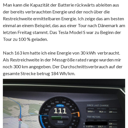
Man kann die Kapazität der Batterie rückwärts ableiten aus
der bereits verbrauchten Energie und der noch über die
Restreichweite ermittelbaren Energie. Ich zeige das am besten
einmal an einem Beispiel, das aus einer Tour nach Dänemark am
letzten Freitag stammt. Das Tesla Model S war zu Beginn der
Tour zu 100 % geladen.
Nach 163 km hatte ich eine Energie von 30 kWh verbraucht.
Als Restreichweite in der Messgröße rated range wurden mir
noch 300 km angegeben. Der Durchschnittsverbrauch auf der
gesamte Strecke betrug 184 Wh/km.