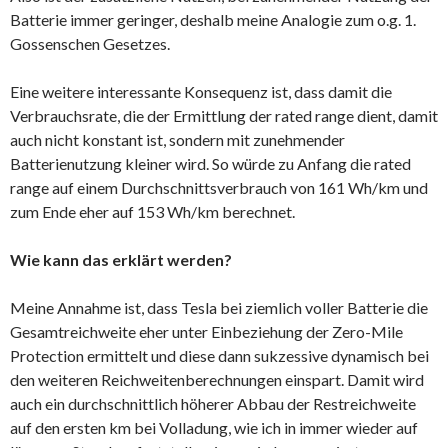
Batterie immer geringer, deshalb meine Analogie zum o.g. 1.
Gossenschen Gesetzes.
Eine weitere interessante Konsequenz ist, dass damit die
Verbrauchsrate, die der Ermittlung der rated range dient, damit
auch nicht konstant ist, sondern mit zunehmender
Batterienutzung kleiner wird. So würde zu Anfang die rated
range auf einem Durchschnittsverbrauch von 161 Wh/km und
zum Ende eher auf 153 Wh/km berechnet.
Wie kann das erklärt werden?
Meine Annahme ist, dass Tesla bei ziemlich voller Batterie die
Gesamtreichweite eher unter Einbeziehung der Zero-Mile
Protection ermittelt und diese dann sukzessive dynamisch bei
den weiteren Reichweitenberechnungen einspart. Damit wird
auch ein durchschnittlich höherer Abbau der Restreichweite
auf den ersten km bei Volladung, wie ich in immer wieder auf