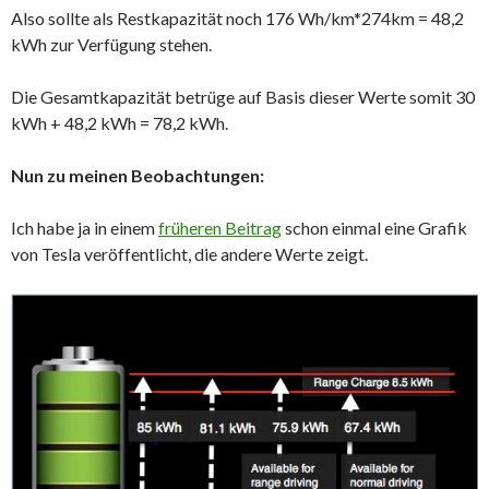
Also sollte als Restkapazität noch 176 Wh/km*274km = 48,2
kWh zur Verfügung stehen.
Die Gesamtkapazität betrüge auf Basis dieser Werte somit 30
kWh + 48,2 kWh = 78,2 kWh.
Nun zu meinen Beobachtungen:
Ich habe ja in einem
früheren Beitrag
schon einmal eine Grafik
von Tesla veröffentlicht, die andere Werte zeigt.