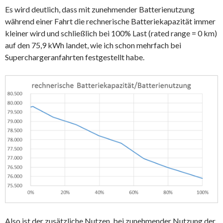
Es wird deutlich, dass mit zunehmender Batterienutzung
während einer Fahrt die rechnerische Batteriekapazität immer
kleiner wird und schließlich bei 100% Last (rated range = 0 km)
auf den 75,9 kWh landet, wie ich schon mehrfach bei
Superchargeranfahrten festgestellt habe.
Also ist der zusätzliche Nutzen, bei zunehmender Nutzung der