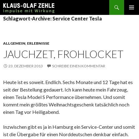
Suchen
SPRINGE
Schlagwort-Archive: Service Center Tesla
ZUM
INHALT
ALLGEMEIN
,
ERLEBNISSE
JAUCHZET, FROHLOCKET
23. DEZEMBER 2013
SCHREIBE EINEN KOMMENTAR
Heute ist es soweit. Endlich. Sechs Monate und 12 Tage hat es
seit der Bestellung gedauert. Ich kann heute mein Fahrzeug,
einen Tesla Model S Performance übernehmen. Und somit
kommt mein größtes Weihnachtsgeschenk tatsächlich noch
einen Tag vor Heiligabend.
Inzwischen gibt es ja in Hamburg ein Service-Center und somit
ist die Übergabe für einen Norddeutschen denkbar einfach.