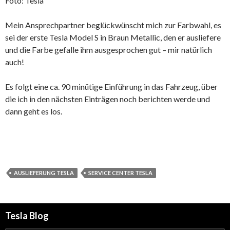
Foto: Tesla
Mein Ansprechpartner beglückwünscht mich zur Farbwahl, es
sei der erste Tesla Model S in Braun Metallic, den er ausliefere
und die Farbe gefalle ihm ausgesprochen gut – mir natürlich
auch!
Es folgt eine ca. 90 minütige Einführung in das Fahrzeug, über
die ich in den nächsten Einträgen noch berichten werde und
dann geht es los.
AUSLIEFERUNG TESLA
SERVICE CENTER TESLA
Tesla Blog