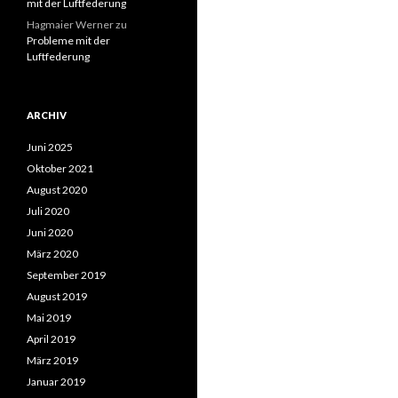
mit der Luftfederung
Hagmaier Werner
zu
Probleme mit der
Luftfederung
ARCHIV
Juni 2025
Oktober 2021
August 2020
Juli 2020
Juni 2020
März 2020
September 2019
August 2019
Mai 2019
April 2019
März 2019
Januar 2019