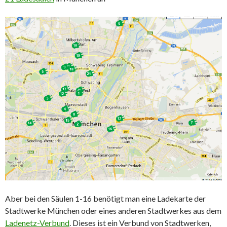
Aber bei den Säulen 1-16 benötigt man eine Ladekarte der
Stadtwerke München oder eines anderen Stadtwerkes aus dem
Ladenetz-Verbund
. Dieses ist ein Verbund von Stadtwerken,