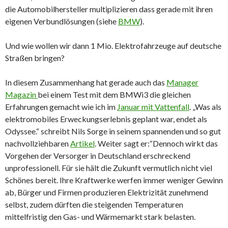
die Automobilhersteller multiplizieren dass gerade mit ihren
eigenen Verbundlösungen (siehe
BMW
).
Und wie wollen wir dann 1 Mio. Elektrofahrzeuge auf deutsche
Straßen bringen?
In diesem Zusammenhang hat gerade auch das
Manager
Magazin
bei einem Test mit dem BMWi3 die gleichen
Erfahrungen gemacht wie ich im
Januar mit Vattenfall
. „Was als
elektromobiles Erweckungserlebnis geplant war, endet als
Odyssee.“ schreibt Nils Sorge in seinem spannenden und so gut
nachvollziehbaren
Artikel
. Weiter sagt er:“Dennoch wirkt das
Vorgehen der Versorger in Deutschland erschreckend
unprofessionell. Für sie hält die Zukunft vermutlich nicht viel
Schönes bereit. Ihre Kraftwerke werfen immer weniger Gewinn
ab, Bürger und Firmen produzieren Elektrizität zunehmend
selbst, zudem dürften die steigenden Temperaturen
mittelfristig den Gas- und Wärmemarkt stark belasten.