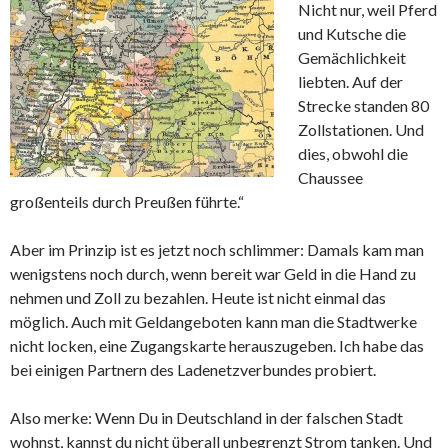
Nicht nur, weil Pferd
und Kutsche die
Gemächlichkeit
liebten. Auf der
Strecke standen 80
Zollstationen. Und
dies, obwohl die
Chaussee
großenteils durch Preußen führte.“
Aber im Prinzip ist es jetzt noch schlimmer: Damals kam man
wenigstens noch durch, wenn bereit war Geld in die Hand zu
nehmen und Zoll zu bezahlen. Heute ist nicht einmal das
möglich. Auch mit Geldangeboten kann man die Stadtwerke
nicht locken, eine Zugangskarte herauszugeben. Ich habe das
bei einigen Partnern des Ladenetzverbundes probiert.
Also merke: Wenn Du in Deutschland in der falschen Stadt
wohnst, kannst du nicht überall unbegrenzt Strom tanken. Und