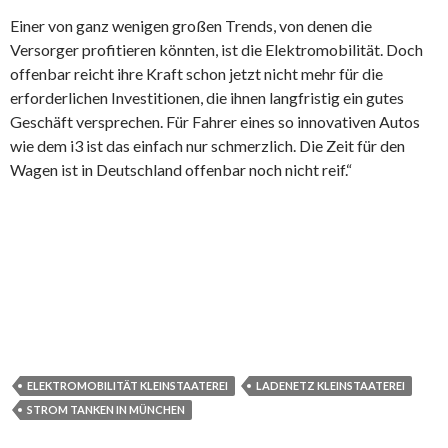
Einer von ganz wenigen großen Trends, von denen die
Versorger profitieren könnten, ist die Elektromobilität. Doch
offenbar reicht ihre Kraft schon jetzt nicht mehr für die
erforderlichen Investitionen, die ihnen langfristig ein gutes
Geschäft versprechen. Für Fahrer eines so innovativen Autos
wie dem i3 ist das einfach nur schmerzlich. Die Zeit für den
Wagen ist in Deutschland offenbar noch nicht reif.“
ELEKTROMOBILITÄT KLEINSTAATEREI
LADENETZ KLEINSTAATEREI
STROM TANKEN IN MÜNCHEN