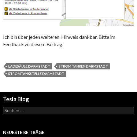
Ich bin über jeden weiteren Hinweis dankbar. Bitte im
Feedback zu diesem Beitrag.
LADESÄULE DARMSTADT
STROM TANKEN DARMSTADT
STROMTANKSTELLE DARMSTADT
Tesla Blog
Suchen
nach:
NEUESTE BEITRÄGE