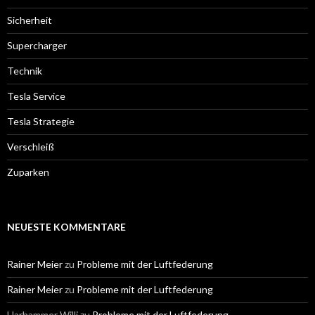
Sicherheit
Supercharger
Technik
Tesla Service
Tesla Strategie
Verschleiß
Zuparken
NEUESTE KOMMENTARE
Rainer Meier
zu
Probleme mit der Luftfederung
Rainer Meier
zu
Probleme mit der Luftfederung
Harhammer Willi
zu
Probleme mit der Luftfederung