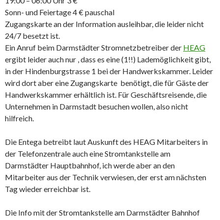
19:00 – 06:00 Uhr 3 €
Sonn- und Feiertage 4 € pauschal
Zugangskarte an der Information ausleihbar, die leider nicht
24/7 besetzt ist.
Ein Anruf beim Darmstädter Stromnetzbetreiber der
HEAG
ergibt leider auch nur , dass es eine (1!!) Lademöglichkeit gibt,
in der Hindenburgstrasse 1 bei der Handwerkskammer. Leider
wird dort aber eine Zugangskarte benötigt, die für Gäste der
Handwerkskammer erhältlich ist. Für Geschäftsreisende, die
Unternehmen in Darmstadt besuchen wollen, also nicht
hilfreich.
Die Entega betreibt laut Auskunft des HEAG Mitarbeiters in
der Telefonzentrale auch eine Stromtankstelle am
Darmstädter Hauptbahnhof, ich werde aber an den
Mitarbeiter aus der Technik verwiesen, der erst am nächsten
Tag wieder erreichbar ist.
Die Info mit der Stromtankstelle am Darmstädter Bahnhof