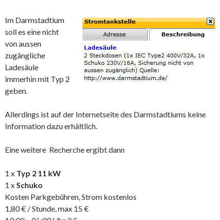
Im Darmstadtium
soll es eine nicht
von aussen
zugängliche
Ladesäule
immerhin mit Typ 2
geben.
Allerdings ist auf der Internetseite des Darmstadtiums keine
Information dazu erhältlich.
Eine weitere Recherche ergibt dann
1 x
Typ 2 11 kW
1 x
Schuko
Kosten Parkgebühren, Strom kostenlos
1,80 € / Stunde, max 15 €