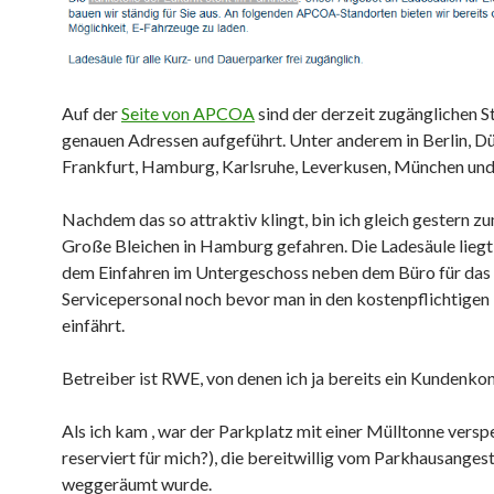
Auf der
Seite von APCOA
sind der derzeit zugänglichen S
genauen Adressen aufgeführt. Unter anderem in Berlin, Dü
Frankfurt, Hamburg, Karlsruhe, Leverkusen, München und 
Nachdem das so attraktiv klingt, bin ich gleich gestern 
Große Bleichen in Hamburg gefahren. Die Ladesäule liegt
dem Einfahren im Untergeschoss neben dem Büro für das
Servicepersonal noch bevor man in den kostenpflichtigen
einfährt.
Betreiber ist RWE, von denen ich ja bereits ein Kundenko
Als ich kam , war der Parkplatz mit einer Mülltonne versp
reserviert für mich?), die bereitwillig vom Parkhausangest
weggeräumt wurde.