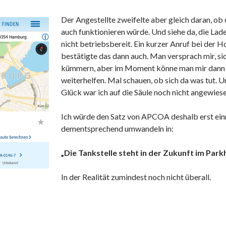
Der Angestellte zweifelte aber gleich daran, ob
auch funktionieren würde. Und siehe da, die Lad
nicht betriebsbereit. Ein kurzer Anruf bei der H
bestätigte das dann auch. Man versprach mir, si
kümmern, aber im Moment könne man mir dann 
weiterhelfen. Mal schauen, ob sich da was tut. 
Glück war ich auf die Säule noch nicht angewiese
Ich würde den Satz von APCOA deshalb erst ei
dementsprechend umwandeln in:
„Die Tankstelle steht in der Zukunft im Park
In der Realität zumindest noch nicht überall.