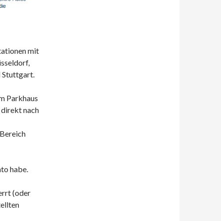
tationen mit
sseldorf,
Stuttgart.
zum Parkhaus
 direkt nach
 Bereich
nto habe.
errt (oder
ellten