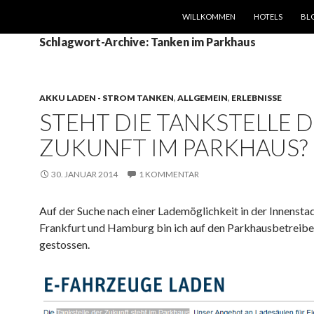
SPRINGE ZUM INHALT
WILLKOMMEN
HOTELS
BL
Schlagwort-Archive: Tanken im Parkhaus
AKKU LADEN - STROM TANKEN
,
ALLGEMEIN
,
ERLEBNISSE
STEHT DIE TANKSTELLE 
ZUKUNFT IM PARKHAUS?
30. JANUAR 2014
1 KOMMENTAR
Auf der Suche nach einer Lademöglichkeit in der Innensta
Frankfurt und Hamburg bin ich auf den Parkhausbetrei
gestossen.