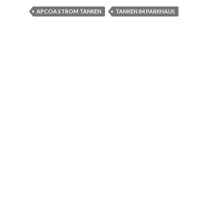
APCOA STROM TANKEN
TANKEN IM PARKHAUS