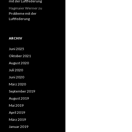
mit der Luftfederung
Hagmaier Werner
zu
Probleme mit der
Luftfederung
ARCHIV
Juni 2025
Oktober 2021
August 2020
Juli 2020
Juni 2020
März 2020
September 2019
August 2019
Mai 2019
April 2019
März 2019
Januar 2019