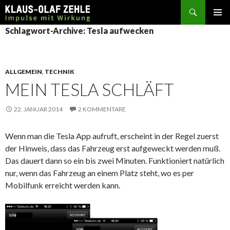
Suchen
SPRINGE
Schlagwort-Archive: Tesla aufwecken
ZUM
INHALT
ALLGEMEIN
,
TECHNIK
MEIN TESLA SCHLÄFT
22. JANUAR 2014
2 KOMMENTARE
Wenn man die Tesla App aufruft, erscheint in der Regel zuerst
der Hinweis, dass das Fahrzeug erst aufgeweckt werden muß.
Das dauert dann so ein bis zwei Minuten. Funktioniert natürlich
nur, wenn das Fahrzeug an einem Platz steht, wo es per
Mobilfunk erreicht werden kann.