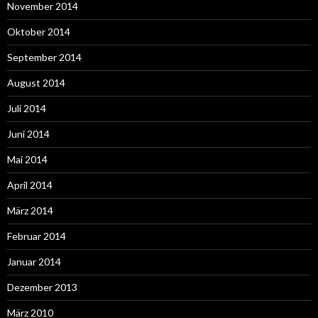
November 2014
Oktober 2014
September 2014
August 2014
Juli 2014
Juni 2014
Mai 2014
April 2014
März 2014
Februar 2014
Januar 2014
Dezember 2013
März 2010