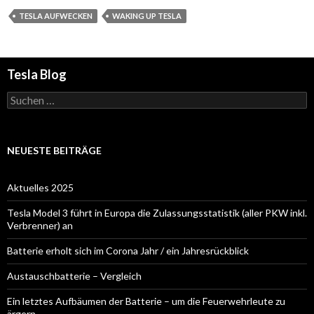
TESLA AUFWECKEN
WAKING UP TESLA
Tesla Blog
Suchen
nach:
NEUESTE BEITRÄGE
Aktuelles 2025
Tesla Model 3 führt in Europa die Zulassungsstatistik (aller PKW inkl.
Verbrenner) an
Batterie erholt sich im Corona Jahr / ein Jahresrückblick
Austauschbatterie – Vergleich
Ein letztes Aufbäumen der Batterie – um die Feuerwehrleute zu
ärgern