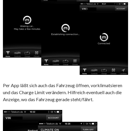
Per App läßt sich auch das Fahrzeug öffnen, vorklimatsieren
und das Charge Limit verändern. Hilfreich eventuell auch die
Anzeige, wo das Fahrzeug gerade steht/fährt.