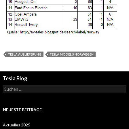
TESLA AUSLIEFERUNG
TESLA MODEL S NORWEGEN
Tesla Blog
Suchen
nach:
NEUESTE BEITRÄGE
Aktuelles 2025