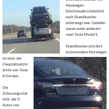
Neuwagen
(höchstwahrscheinlich)
nach Skandinavien
unterwegs war. Geladen
waren unter anderem
zwei Tesla Model S.
Skandinavien und dort
insbesondere Norwegen
ist einer der
Hauptabsatzm
ärkte von Tesla
in Europa.
Die
Zulassungsstat
istik der E-
Autos von