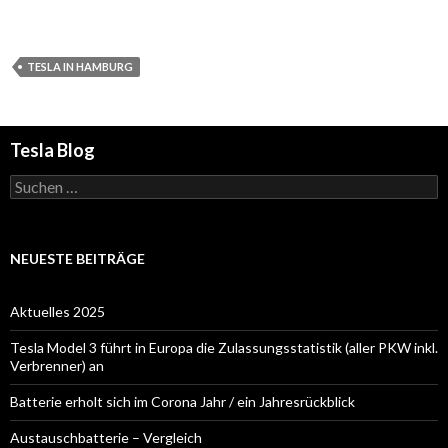
TESLA IN HAMBURG
Tesla Blog
Suchen
nach:
NEUESTE BEITRÄGE
Aktuelles 2025
Tesla Model 3 führt in Europa die Zulassungsstatistik (aller PKW inkl.
Verbrenner) an
Batterie erholt sich im Corona Jahr / ein Jahresrückblick
Austauschbatterie – Vergleich