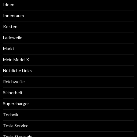
Ideen
Innenraum
Kosten
Ladeweile
Markt
Mein Model X
Nützliche Links
Reichweite
Sicherheit
Supercharger
Technik
Tesla Service
Tesla Strategie