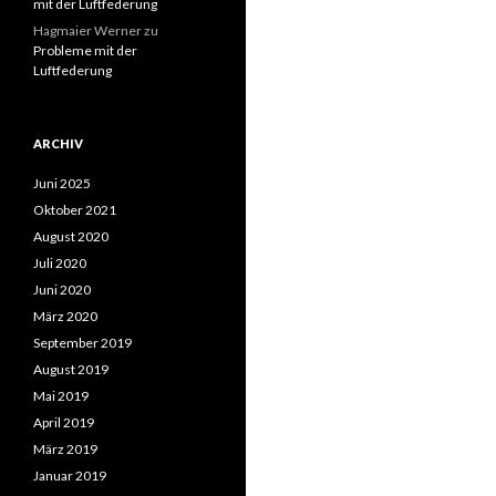
mit der Luftfederung
Hagmaier Werner
zu
Probleme mit der
Luftfederung
ARCHIV
Juni 2025
Oktober 2021
August 2020
Juli 2020
Juni 2020
März 2020
September 2019
August 2019
Mai 2019
April 2019
März 2019
Januar 2019