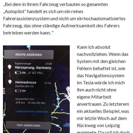
„Bei dem in Ihrem Fahrzeug verbauten so genannten
„Autopilot“ handelt es sich um ein reines
Fahrerassistenzsystem und nicht um ein hochautomatisiertes
Fahrzeug, das ohne ständige Aufmerksamkeit des Fahrers
betrieben werden kann. “
Kann ich absolut
nachvollziehen. Wenn das
System mit den gleichen
Fehlern behaftet ist, wie
das Navigationssystem
im Tesla würde ich mich
ihm auch nicht ohne
eigene Mitarbeit
anvertrauen. Zu letzterem
ein aktuelles Beispiel, was
mir letzte Woch auf dem
Rückweg von Leipzig
ereignete. Da soll ich doch