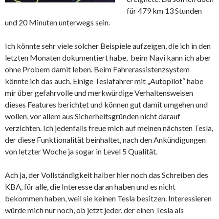
für 479 km 13 Stunden
und 20 Minuten unterwegs sein.
Ich könnte sehr viele solcher Beispiele aufzeigen, die ich in den
letzten Monaten dokumentiert habe, beim Navi kann ich aber
ohne Probem damit leben. Beim Fahrerassistenzsystem
könnte ich das auch. Einige Teslafahrer mit „Autopilot“ habe
mir über gefahrvolle und merkwürdige Verhaltensweisen
dieses Features berichtet und können gut damit umgehen und
wollen, vor allem aus Sicherheitsgründen nicht darauf
verzichten. Ich jedenfalls freue mich auf meinen nächsten Tesla,
der diese Funktionalität beinhaltet, nach den Ankündigungen
von letzter Woche ja sogar in Level 5 Qualität.
Ach ja, der Vollständigkeit halber hier noch das Schreiben des
KBA, für alle, die Interesse daran haben und es nicht
bekommen haben, weil sie keinen Tesla besitzen. Interessieren
würde mich nur noch, ob jetzt jeder, der einen Tesla als