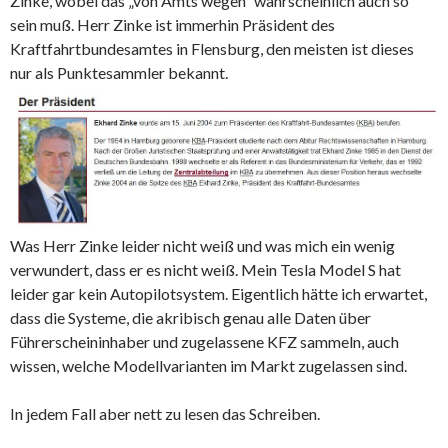
Zinke, wobei das „von Amts wegen“ wahrscheinlich auch so
sein muß. Herr Zinke ist immerhin Präsident des
Kraftfahrtbundesamtes in Flensburg, den meisten ist dieses
nur als Punktesammler bekannt.
Was Herr Zinke leider nicht weiß und was mich ein wenig
verwundert, dass er es nicht weiß. Mein Tesla Model S hat
leider gar kein Autopilotsystem. Eigentlich hätte ich erwartet,
dass die Systeme, die akribisch genau alle Daten über
Führerscheininhaber und zugelassene KFZ sammeln, auch
wissen, welche Modellvarianten im Markt zugelassen sind.
In jedem Fall aber nett zu lesen das Schreiben.