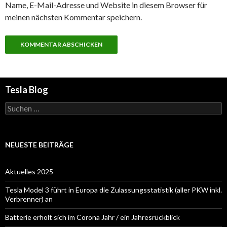
Name, E-Mail-Adresse und Website in diesem Browser für
meinen nächsten Kommentar speichern.
Tesla Blog
Suchen
nach:
NEUESTE BEITRÄGE
Aktuelles 2025
Tesla Model 3 führt in Europa die Zulassungsstatistik (aller PKW inkl.
Verbrenner) an
Batterie erholt sich im Corona Jahr / ein Jahresrückblick