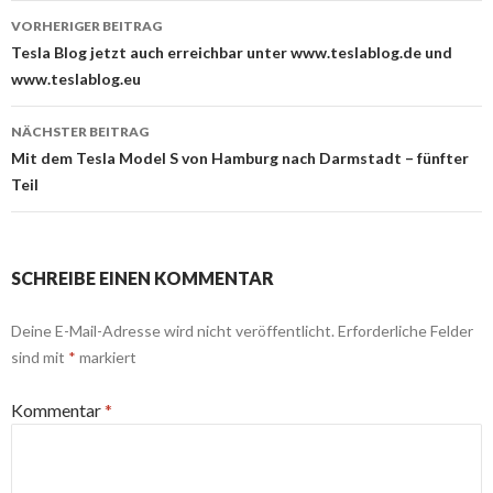
Beitrags-
VORHERIGER BEITRAG
Navigation
Tesla Blog jetzt auch erreichbar unter www.teslablog.de und
www.teslablog.eu
NÄCHSTER BEITRAG
Mit dem Tesla Model S von Hamburg nach Darmstadt – fünfter
Teil
SCHREIBE EINEN KOMMENTAR
Deine E-Mail-Adresse wird nicht veröffentlicht.
Erforderliche Felder
sind mit
*
markiert
Kommentar
*