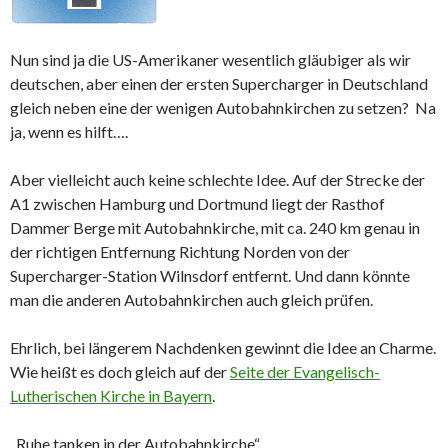
Nun sind ja die US-Amerikaner wesentlich gläubiger als wir
deutschen, aber einen der ersten Supercharger in Deutschland
gleich neben eine der wenigen Autobahnkirchen zu setzen? Na
ja, wenn es hilft….
Aber vielleicht auch keine schlechte Idee. Auf der Strecke der
A1 zwischen Hamburg und Dortmund liegt der Rasthof
Dammer Berge mit Autobahnkirche, mit ca. 240 km genau in
der richtigen Entfernung Richtung Norden von der
Supercharger-Station Wilnsdorf entfernt. Und dann könnte
man die anderen Autobahnkirchen auch gleich prüfen.
Ehrlich, bei längerem Nachdenken gewinnt die Idee an Charme.
Wie heißt es doch gleich auf der
Seite der Evangelisch-
Lutherischen Kirche in Bayern
.
„Ruhe tanken in der Autobahnkirche“.