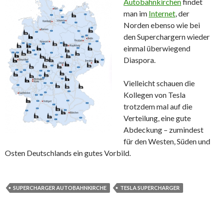
Autobahnkirchen
findet
man im
Internet
, der
Norden ebenso wie bei
den Superchargern wieder
einmal überwiegend
Diaspora.
Vielleicht schauen die
Kollegen von Tesla
trotzdem mal auf die
Verteilung, eine gute
Abdeckung – zumindest
für den Westen, Süden und
Osten Deutschlands ein gutes Vorbild.
SUPERCHARGER AUTOBAHNKIRCHE
TESLA SUPERCHARGER