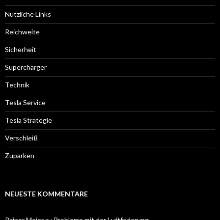
Nützliche Links
Reichweite
Sicherheit
Supercharger
Technik
Tesla Service
Tesla Strategie
Verschleiß
Zuparken
NEUESTE KOMMENTARE
Rainer Meier
zu
Probleme mit der Luftfederung