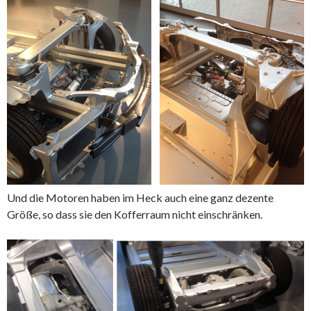
Und die Motoren haben im Heck auch eine ganz dezente
Größe, so dass sie den Kofferraum nicht einschränken.