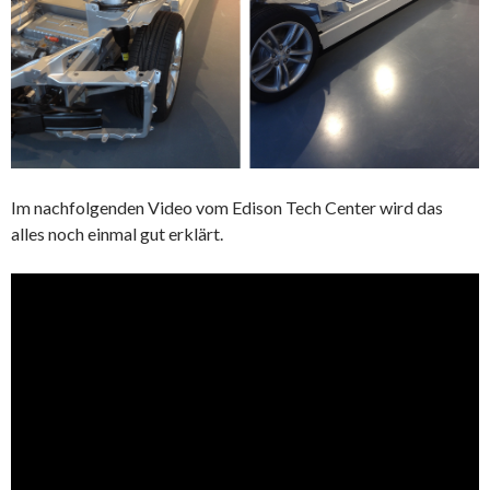
Im nachfolgenden Video vom Edison Tech Center wird das
alles noch einmal gut erklärt.