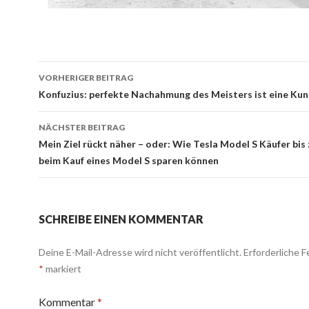
Beitrags-
VORHERIGER BEITRAG
Navigation
Konfuzius: perfekte Nachahmung des Meisters ist eine Kuns
NÄCHSTER BEITRAG
Mein Ziel rückt näher – oder: Wie Tesla Model S Käufer bis 
beim Kauf eines Model S sparen können
SCHREIBE EINEN KOMMENTAR
Deine E-Mail-Adresse wird nicht veröffentlicht.
Erforderliche F
*
markiert
Kommentar
*