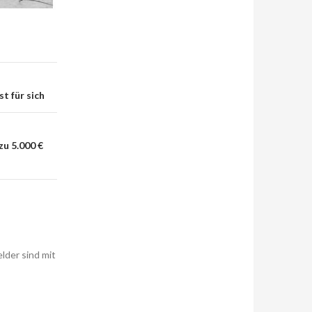
t für sich
zu 5.000 €
elder sind mit