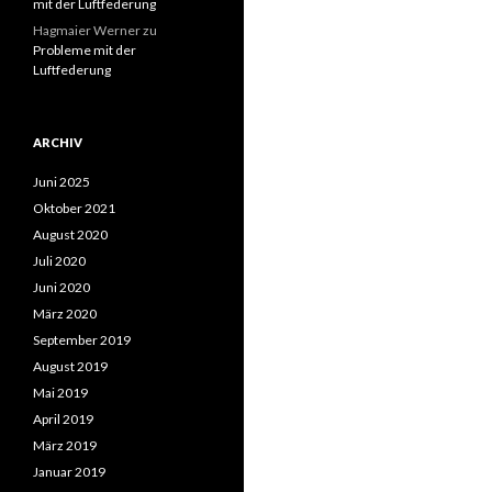
mit der Luftfederung
Hagmaier Werner
zu
Probleme mit der
Luftfederung
ARCHIV
Juni 2025
Oktober 2021
August 2020
Juli 2020
Juni 2020
März 2020
September 2019
August 2019
Mai 2019
April 2019
März 2019
Januar 2019