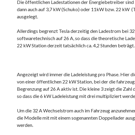
Die öffentlichen Ladestationen der Energiebetreiber sind 
dann auch auf 3,7 kW (Schuko) oder 11kW bzw. 22 kW (
ausgelegt.
Allerdings begrenzt Tesla derzeitig den Ladestrom bei 32
softwaretechnisch auf 26 A, so dass die theoretische Lade
22 kW Station derzeit tatsächlich ca. 4,2 Stunden beträgt.
Angezeigt wird immer die Ladeleistung pro Phase. Hier d
von einer öffentlichen 22 kW Station, bei der die fahrzeug
Begrenzung auf 26 A aktiv ist. Die kleine 3 zeigt die Zahl 
so dass die 6 kW Ladeleistung mit drei multipliziert werd
Um die 32 A Wechselstrom auch im Fahrzeug anzunehme
die Modelle mit mit einem sogenannten Doppellader ausg
werden.