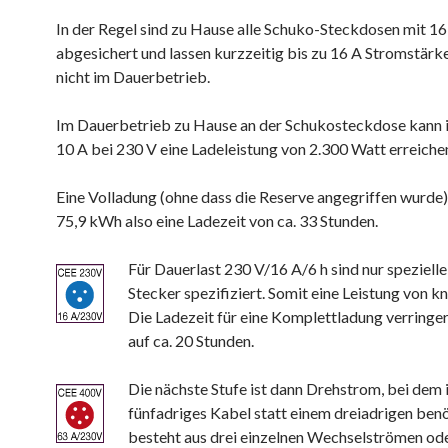
In der Regel sind zu Hause alle Schuko-Steckdosen mit 16
abgesichert und lassen kurzzeitig bis zu 16 A Stromstärke
nicht im Dauerbetrieb.
Im Dauerbetrieb zu Hause an der Schukosteckdose kann i
10 A bei 230 V eine Ladeleistung von 2.300 Watt erreiche
Eine Volladung (ohne dass die Reserve angegriffen wurde
75,9 kWh also eine Ladezeit von ca. 33 Stunden.
Für Dauerlast 230 V/16 A/6 h sind nur speziell
Stecker spezifiziert. Somit eine Leistung von k
Die Ladezeit für eine Komplettladung verringer
auf ca. 20 Stunden.
Die nächste Stufe ist dann Drehstrom, bei dem i
fünfadriges Kabel statt einem dreiadrigen benö
besteht aus drei einzelnen Wechselströmen od