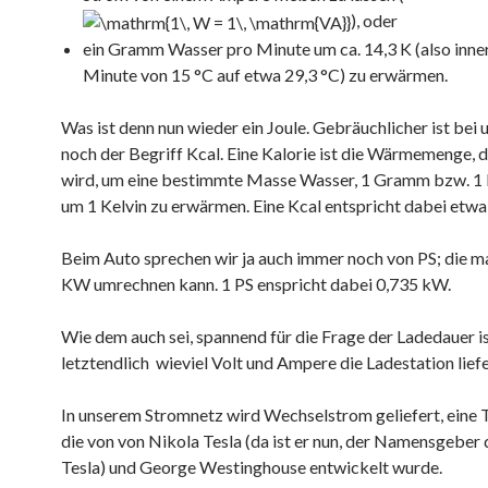
), oder
ein Gramm Wasser pro Minute um ca. 14,3 K (also inner
Minute von 15 °C auf etwa 29,3 °C) zu erwärmen.
Was ist denn nun wieder ein Joule. Gebräuchlicher ist bei
noch der Begriff Kcal. Eine Kalorie ist die Wärmemenge, d
wird, um eine bestimmte Masse Wasser, 1 Gramm bzw. 1
um 1 Kelvin zu erwärmen. Eine Kcal entspricht dabei etwa 
Beim Auto sprechen wir ja auch immer noch von PS; die ma
KW umrechnen kann. 1 PS enspricht dabei 0,735 kW.
Wie dem auch sei, spannend für die Frage der Ladedauer i
letztendlich wieviel Volt und Ampere die Ladestation liefe
In unserem Stromnetz wird Wechselstrom geliefert, eine 
die von von Nikola Tesla (da ist er nun, der Namensgeber
Tesla) und George Westinghouse entwickelt wurde.