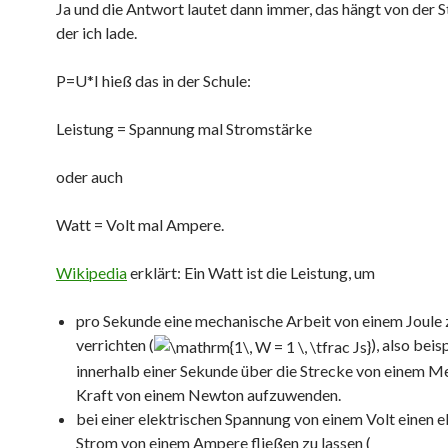
Ja und die Antwort lautet dann immer, das hängt von der St
der ich lade.
P=U*I hieß das in der Schule:
Leistung = Spannung mal Stromstärke
oder auch
Watt = Volt mal Ampere.
Wikipedia
erklärt: Ein Watt ist die Leistung, um
pro Sekunde eine mechanische Arbeit von einem Joule 
verrichten (
), also bei
innerhalb einer Sekunde über die Strecke von einem Me
Kraft von einem Newton aufzuwenden.
bei einer elektrischen Spannung von einem Volt einen e
Strom von einem Ampere fließen zu lassen (