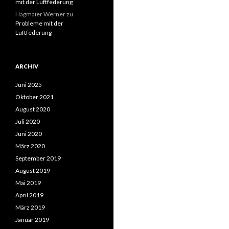
mit der Luftfederung
Hagmaier Werner
zu
Probleme mit der
Luftfederung
ARCHIV
Juni 2025
Oktober 2021
August 2020
Juli 2020
Juni 2020
März 2020
September 2019
August 2019
Mai 2019
April 2019
März 2019
Januar 2019