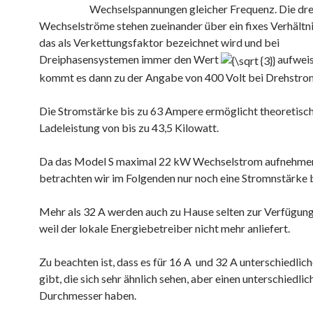
Wechselspannungen gleicher Frequenz. Die dre
Wechselströme stehen zueinander über ein fixes Verhältni
das als Verkettungsfaktor bezeichnet wird und bei
Dreiphasensystemen immer den Wert
aufweis
kommt es dann zu der Angabe von 400 Volt bei Drehstro
Die Stromstärke bis zu 63 Ampere ermöglicht theoretisch
Ladeleistung von bis zu 43,5 Kilowatt.
Da das Model S maximal 22 kW Wechselstrom aufnehmen
betrachten wir im Folgenden nur noch eine Stromnstärke b
Mehr als 32 A werden auch zu Hause selten zur Verfügung
weil der lokale Energiebetreiber nicht mehr anliefert.
Zu beachten ist, dass es für 16 A und 32 A unterschiedlic
gibt, die sich sehr ähnlich sehen, aber einen unterschiedlic
Durchmesser haben.