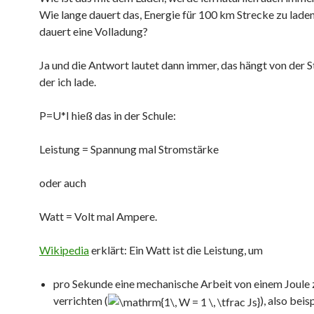
Wie lange dauert das, Energie für 100 km Strecke zu lade
dauert eine Volladung?
Ja und die Antwort lautet dann immer, das hängt von der St
der ich lade.
P=U*I hieß das in der Schule:
Leistung = Spannung mal Stromstärke
oder auch
Watt = Volt mal Ampere.
Wikipedia
erklärt: Ein Watt ist die Leistung, um
pro Sekunde eine mechanische Arbeit von einem Joule 
verrichten (
), also bei