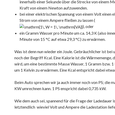
innerhalb einer Sekunde über die Strecke von einem Me
Kraft von einem Newton aufzuwenden.
bei einer elektrischen Spannung von einem Volt einen e
Strom von einem Ampere fließen zu lassen (
), oder
ein Gramm Wasser pro Minute um ca. 14,3 K (also inner
Minute von 15 °C auf etwa 29,3 °C) zu erwärmen.
Was ist denn nun wieder ein Joule. Gebräuchlicher ist bei
noch der Begriff Kcal. Eine Kalorie ist die Wärmemenge, d
wird, um eine bestimmte Masse Wasser, 1 Gramm bzw. 1
um 1 Kelvin zu erwärmen. Eine Kcal entspricht dabei etwa 
Beim Auto sprechen wir ja auch immer noch von PS; die ma
KW umrechnen kann. 1 PS enspricht dabei 0,735 kW.
Wie dem auch sei, spannend für die Frage der Ladedauer i
letztendlich wieviel Volt und Ampere die Ladestation liefe