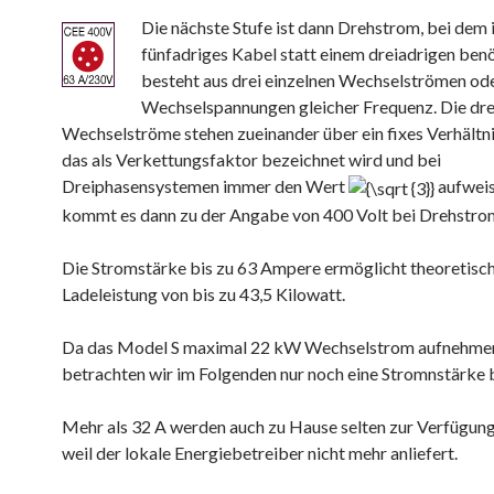
Die nächste Stufe ist dann Drehstrom, bei dem i
fünfadriges Kabel statt einem dreiadrigen benö
besteht aus drei einzelnen Wechselströmen od
Wechselspannungen gleicher Frequenz. Die dre
Wechselströme stehen zueinander über ein fixes Verhältni
das als Verkettungsfaktor bezeichnet wird und bei
Dreiphasensystemen immer den Wert
aufweis
kommt es dann zu der Angabe von 400 Volt bei Drehstro
Die Stromstärke bis zu 63 Ampere ermöglicht theoretisch
Ladeleistung von bis zu 43,5 Kilowatt.
Da das Model S maximal 22 kW Wechselstrom aufnehmen
betrachten wir im Folgenden nur noch eine Stromnstärke b
Mehr als 32 A werden auch zu Hause selten zur Verfügung
weil der lokale Energiebetreiber nicht mehr anliefert.