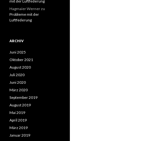
mit der Luftfederung
Hagmaier Werner
zu
Probleme mit der
Luftfederung
ARCHIV
Juni 2025
Oktober 2021
August 2020
Juli 2020
Juni 2020
März 2020
September 2019
August 2019
Mai 2019
April 2019
März 2019
Januar 2019