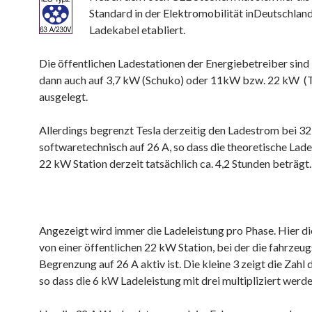
Standard in der Elektromobilität inDeutschlan
Ladekabel etabliert.
Die öffentlichen Ladestationen der Energiebetreiber sind 
dann auch auf 3,7 kW (Schuko) oder 11kW bzw. 22 kW (
ausgelegt.
Allerdings begrenzt Tesla derzeitig den Ladestrom bei 32
softwaretechnisch auf 26 A, so dass die theoretische Lade
22 kW Station derzeit tatsächlich ca. 4,2 Stunden beträgt.
Angezeigt wird immer die Ladeleistung pro Phase. Hier d
von einer öffentlichen 22 kW Station, bei der die fahrzeug
Begrenzung auf 26 A aktiv ist. Die kleine 3 zeigt die Zahl 
so dass die 6 kW Ladeleistung mit drei multipliziert werd