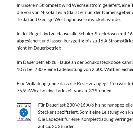
In unserem Stromnetz wird Wechselstrom geliefert, eine 
die von von Nikola Tesla (da ist er nun, der Namensgeber
Tesla) und George Westinghouse entwickelt wurde.
In der Regel sind zu Hause alle Schuko-Steckdosen mit 16
abgesichert und lassen kurzzeitig bis zu 16 A Stromstärke
nicht im Dauerbetrieb.
Im Dauerbetrieb zu Hause an der Schukosteckdose kann i
10 A bei 230 V eine Ladeleistung von 2.300 Watt erreiche
Eine Volladung (ohne dass die Reserve angegriffen wurde
75,9 kWh also eine Ladezeit von ca. 33 Stunden.
Für Dauerlast 230 V/16 A/6 h sind nur speziell
Stecker spezifiziert. Somit eine Leistung von k
Die Ladezeit für eine Komplettladung verringer
auf ca. 20 Stunden.