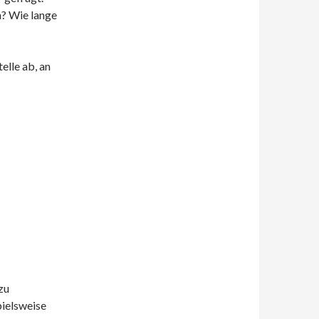
n? Wie lange
elle ab, an
zu
spielsweise