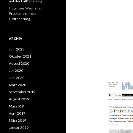
mit der Luftfederung
Hagmaier Werner
zu
Probleme mit der
Luftfederung
ARCHIV
Juni 2025
Oktober 2021
August 2020
Juli 2020
Juni 2020
März 2020
September 2019
August 2019
Mai 2019
April 2019
März 2019
Januar 2019