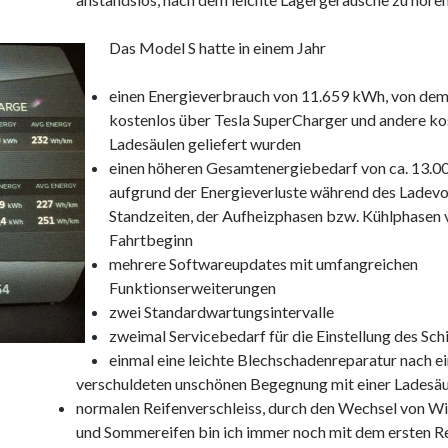
Das Model S hatte in einem Jahr
einen Energieverbrauch von 11.659 kWh, von dem
kostenlos über Tesla SuperCharger und andere ko
Ladesäulen geliefert wurden
einen höheren Gesamtenergiebedarf von ca. 13.
aufgrund der Energieverluste während des Ladevo
Standzeiten, der Aufheizphasen bzw. Kühlphasen 
Fahrtbeginn
mehrere Softwareupdates mit umfangreichen
Funktionserweiterungen
zwei Standardwartungsintervalle
zweimal Servicebedarf für die Einstellung des Sc
einmal eine leichte Blechschadenreparatur nach ei
verschuldeten unschönen Begegnung mit einer Ladesäul
normalen Reifenverschleiss, durch den Wechsel von Wi
und Sommereifen bin ich immer noch mit dem ersten R