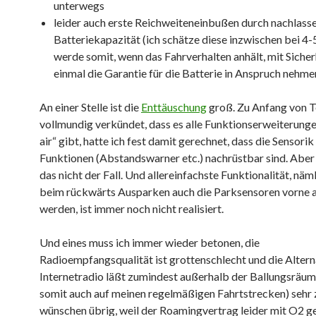
unterwegs
leider auch erste Reichweiteneinbußen durch nachlass
Batteriekapazität (ich schätze diese inzwischen bei 4-
werde somit, wenn das Fahrverhalten anhält, mit Sicher
einmal die Garantie für die Batterie in Anspruch nehme
An einer Stelle ist die
Enttäuschung
groß. Zu Anfang von T
vollmundig verkündet, dass es alle Funktionserweiterunge
air“ gibt, hatte ich fest damit gerechnet, dass die Sensorik
Funktionen (Abstandswarner etc.) nachrüstbar sind. Aber l
das nicht der Fall. Und allereinfachste Funktionalität, näm
beim rückwärts Ausparken auch die Parksensoren vorne a
werden, ist immer noch nicht realisiert.
Und eines muss ich immer wieder betonen, die
Radioempfangsqualität ist grottenschlecht und die Altern
Internetradio läßt zumindest außerhalb der Ballungsräume
somit auch auf meinen regelmäßigen Fahrtstrecken) sehr 
wünschen übrig, weil der Roamingvertrag leider mit O2 g