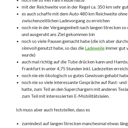
mit der Reichweite von in der Regel ca. 350 km sehr 
es auch schaffe mit dem Auto 480 km Reichweite ohne
zwischenzeitlichen Ladevorgang zu erreichen
noch nie in der Vergangenheit nach langen Strecken so
und ausgeruht ans Ziel gekommen bin
noch so viele Pausen gemacht habe (die ich aber durch
sinnvoll genutzt habe, so das die
Ladeweile
immer gut 
wurde)
auch mal richtig auf die Tube drücken kann und Hamb
Frankfurt in unter 4,75 Stunden inkl. Ladezeiten erreic
noch nie ein ökologisch so gutes Gewissen gehabt hab
noch nie so viele interessante Gespräche auf Rast- und
hatte, zum Teil an den Superchargern mit anderen Tesla
zum Teil mit interessierten E-Mobilitätslaien.
Ich muss aber auch feststellen, dass es
zumindest auf langen Strecken manchesmal etwas läng