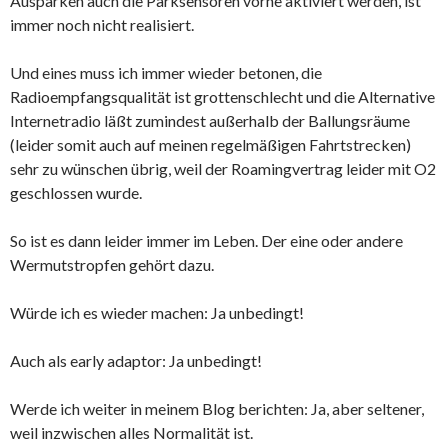
Ausparken auch die Parksensoren vorne aktiviert werden, ist
immer noch nicht realisiert.
Und eines muss ich immer wieder betonen, die
Radioempfangsqualität ist grottenschlecht und die Alternative
Internetradio läßt zumindest außerhalb der Ballungsräume
(leider somit auch auf meinen regelmäßigen Fahrtstrecken)
sehr zu wünschen übrig, weil der Roamingvertrag leider mit O2
geschlossen wurde.
So ist es dann leider immer im Leben. Der eine oder andere
Wermutstropfen gehört dazu.
Würde ich es wieder machen: Ja unbedingt!
Auch als early adaptor: Ja unbedingt!
Werde ich weiter in meinem Blog berichten: Ja, aber seltener,
weil inzwischen alles Normalität ist.