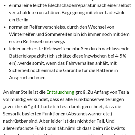
einmal eine leichte Blechschadenreparatur nach einer selbst
verschuldeten unschönen Begegnung mit einer Ladesäule
ein Berlin
normalen Reifenverschleiss, durch den Wechsel von
Winterreifen und Sommereifen bin ich immer noch mit dem
ersten Reifenset unterwegs
leider auch erste Reichweiteneinbußen durch nachlassende
Batteriekapazität (ich schätze diese inzwischen bei 4-5%
ein), werde somit, wenn das Fahrverhalten anhält, mit
Sicherheit noch einmal die Garantie für die Batterie in
Anspruch nehmen.
An einer Stelle ist die
Enttäuschung
groß. Zu Anfang von Tesla
vollmundig verkündet, dass es alle Funktionserweiterungen
„over the air“ gibt, hatte ich fest damit gerechnet, dass die
Sensorik basierten Funktionen (Abstandswarner etc.)
nachrüstbar sind. Aber leider ist das nicht der Fall. Und
allereinfachste Funktionalität, nämlich dass beim rückwärts