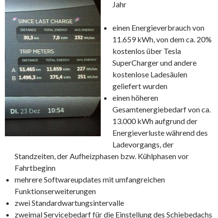
Jahr
einen Energieverbrauch von
11.659 kWh, von dem ca. 20%
kostenlos über Tesla
SuperCharger und andere
kostenlose Ladesäulen
geliefert wurden
einen höheren
Gesamtenergiebedarf von ca.
13.000 kWh aufgrund der
Energieverluste während des
Ladevorgangs, der
Standzeiten, der Aufheizphasen bzw. Kühlphasen vor
Fahrtbeginn
mehrere Softwareupdates mit umfangreichen
Funktionserweiterungen
zwei Standardwartungsintervalle
zweimal Servicebedarf für die Einstellung des Schiebedachs