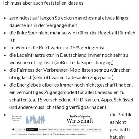
Ich muss aber auch feststellen, dass es
zumindest auf langen Strecken manchesmal etwas länger
dauerte als in der Vergangenheit
die linke Spur nicht mehr so wie früher der Regelfall für mich
ist
im Winter die Reichweite ca. 15% geringer ist
die Ladeinfrastruktur in Deutschland immer noch sehr zu
wünschen übrig lässt (außer Tesla Supercharging)
die Fairness der Verbrenner-Mobilisten sehr zu wünschen
übrig lässt (sehr oft waren Ladesäulen zugeparkt)
die Energiebetreiber es immer noch nicht geschafft haben,
ein vernünftiges Zugangsmodell für alle! Ladesäulen zu
schaffen (ca. 15 verschiedene RFID Karten, Apps, Schlüssel
und andere muss ich ständig verfügbar haben)
die Politik
es nicht
geschafft
hat, ein