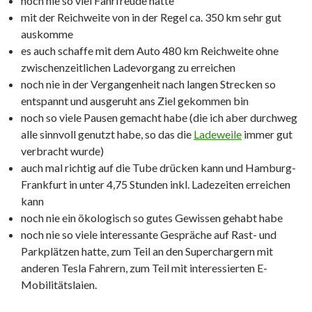
noch nie so viel Fahrfreude hatte
mit der Reichweite von in der Regel ca. 350 km sehr gut
auskomme
es auch schaffe mit dem Auto 480 km Reichweite ohne
zwischenzeitlichen Ladevorgang zu erreichen
noch nie in der Vergangenheit nach langen Strecken so
entspannt und ausgeruht ans Ziel gekommen bin
noch so viele Pausen gemacht habe (die ich aber durchweg
alle sinnvoll genutzt habe, so das die
Ladeweile
immer gut
verbracht wurde)
auch mal richtig auf die Tube drücken kann und Hamburg-
Frankfurt in unter 4,75 Stunden inkl. Ladezeiten erreichen
kann
noch nie ein ökologisch so gutes Gewissen gehabt habe
noch nie so viele interessante Gespräche auf Rast- und
Parkplätzen hatte, zum Teil an den Superchargern mit
anderen Tesla Fahrern, zum Teil mit interessierten E-
Mobilitätslaien.