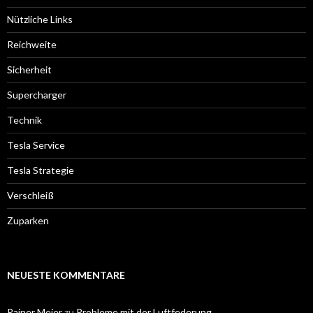
Nützliche Links
Reichweite
Sicherheit
Supercharger
Technik
Tesla Service
Tesla Strategie
Verschleiß
Zuparken
NEUESTE KOMMENTARE
Rainer Meier
zu
Probleme mit der Luftfederung