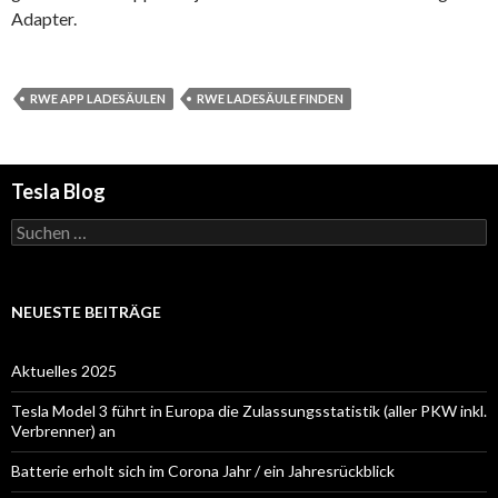
Adapter.
RWE APP LADESÄULEN
RWE LADESÄULE FINDEN
Tesla Blog
Suchen
nach:
NEUESTE BEITRÄGE
Aktuelles 2025
Tesla Model 3 führt in Europa die Zulassungsstatistik (aller PKW inkl.
Verbrenner) an
Batterie erholt sich im Corona Jahr / ein Jahresrückblick