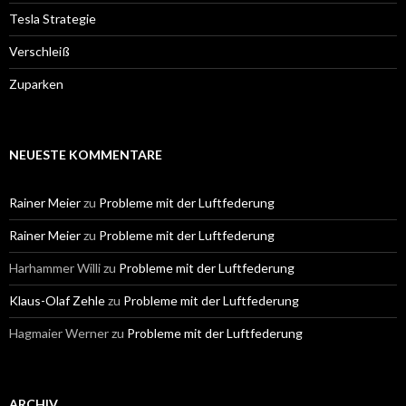
Tesla Strategie
Verschleiß
Zuparken
NEUESTE KOMMENTARE
Rainer Meier
zu
Probleme mit der Luftfederung
Rainer Meier
zu
Probleme mit der Luftfederung
Harhammer Willi
zu
Probleme mit der Luftfederung
Klaus-Olaf Zehle
zu
Probleme mit der Luftfederung
Hagmaier Werner
zu
Probleme mit der Luftfederung
ARCHIV